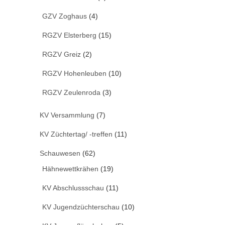
GZV Zoghaus
(4)
RGZV Elsterberg
(15)
RGZV Greiz
(2)
RGZV Hohenleuben
(10)
RGZV Zeulenroda
(3)
KV Versammlung
(7)
KV Züchtertag/ -treffen
(11)
Schauwesen
(62)
Hähnewettkrähen
(19)
KV Abschlussschau
(11)
KV Jugendzüchterschau
(10)