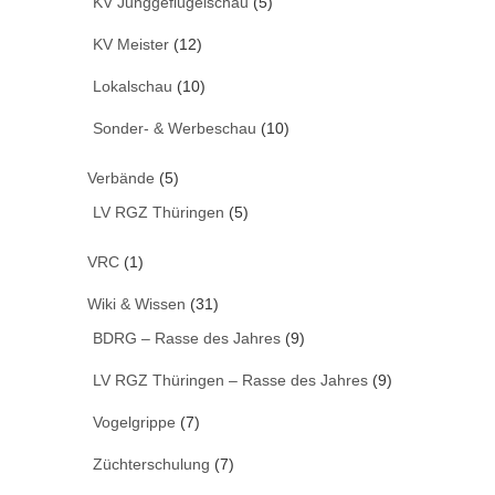
KV Junggeflügelschau
(5)
KV Meister
(12)
Lokalschau
(10)
Sonder- & Werbeschau
(10)
Verbände
(5)
LV RGZ Thüringen
(5)
VRC
(1)
Wiki & Wissen
(31)
BDRG – Rasse des Jahres
(9)
LV RGZ Thüringen – Rasse des Jahres
(9)
Vogelgrippe
(7)
Züchterschulung
(7)