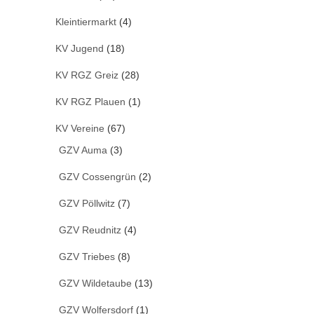
Kleintiermarkt
(4)
KV Jugend
(18)
KV RGZ Greiz
(28)
KV RGZ Plauen
(1)
KV Vereine
(67)
GZV Auma
(3)
GZV Cossengrün
(2)
GZV Pöllwitz
(7)
GZV Reudnitz
(4)
GZV Triebes
(8)
GZV Wildetaube
(13)
GZV Wolfersdorf
(1)