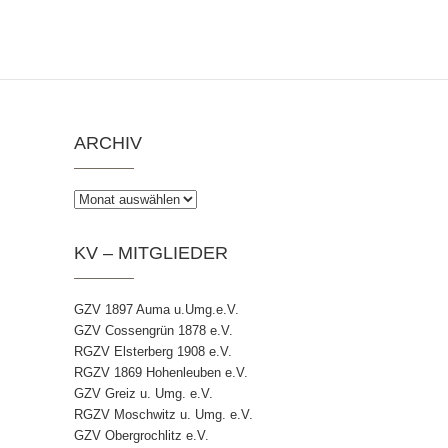
ARCHIV
Archiv
KV – MITGLIEDER
GZV 1897 Auma u.Umg.e.V.
GZV Cossengrün 1878 e.V.
RGZV Elsterberg 1908 e.V.
RGZV 1869 Hohenleuben e.V.
GZV Greiz u. Umg. e.V.
RGZV Moschwitz u. Umg. e.V.
GZV Obergrochlitz e.V.