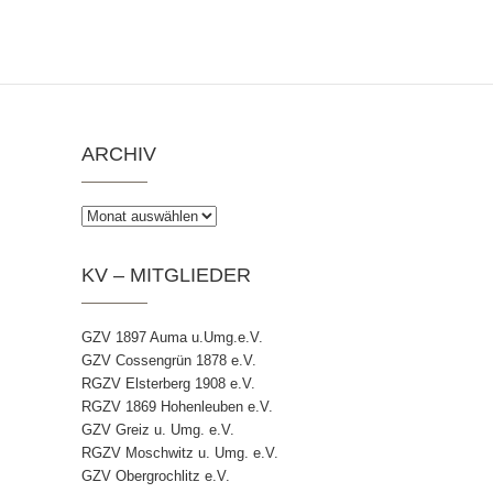
ARCHIV
Archiv
KV – MITGLIEDER
GZV 1897 Auma u.Umg.e.V.
GZV Cossengrün 1878 e.V.
RGZV Elsterberg 1908 e.V.
RGZV 1869 Hohenleuben e.V.
GZV Greiz u. Umg. e.V.
RGZV Moschwitz u. Umg. e.V.
GZV Obergrochlitz e.V.