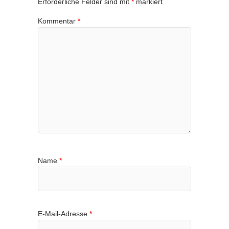
Erforderliche Felder sind mit
*
markiert
Kommentar
*
Name
*
E-Mail-Adresse
*