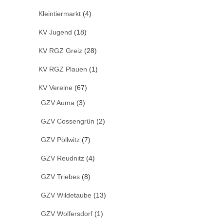
Kleintiermarkt
(4)
KV Jugend
(18)
KV RGZ Greiz
(28)
KV RGZ Plauen
(1)
KV Vereine
(67)
GZV Auma
(3)
GZV Cossengrün
(2)
GZV Pöllwitz
(7)
GZV Reudnitz
(4)
GZV Triebes
(8)
GZV Wildetaube
(13)
GZV Wolfersdorf
(1)