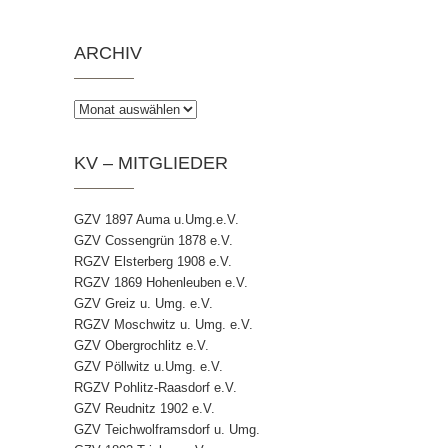
ARCHIV
Archiv
KV – MITGLIEDER
GZV 1897 Auma u.Umg.e.V.
GZV Cossengrün 1878 e.V.
RGZV Elsterberg 1908 e.V.
RGZV 1869 Hohenleuben e.V.
GZV Greiz u. Umg. e.V.
RGZV Moschwitz u. Umg. e.V.
GZV Obergrochlitz e.V.
GZV Pöllwitz u.Umg. e.V.
RGZV Pohlitz-Raasdorf e.V.
GZV Reudnitz 1902 e.V.
GZV Teichwolframsdorf u. Umg.