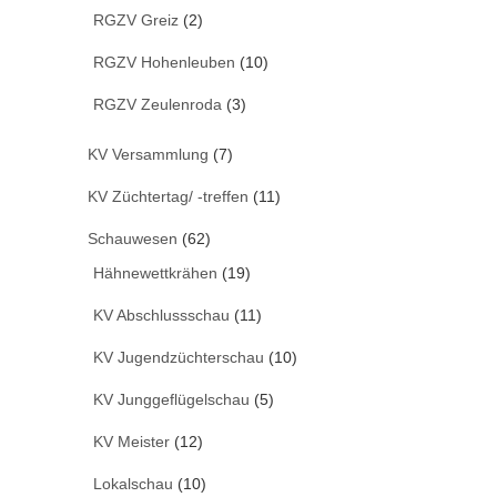
RGZV Greiz
(2)
RGZV Hohenleuben
(10)
RGZV Zeulenroda
(3)
KV Versammlung
(7)
KV Züchtertag/ -treffen
(11)
Schauwesen
(62)
Hähnewettkrähen
(19)
KV Abschlussschau
(11)
KV Jugendzüchterschau
(10)
KV Junggeflügelschau
(5)
KV Meister
(12)
Lokalschau
(10)