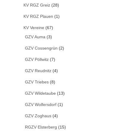
KV RGZ Greiz
(28)
KV RGZ Plauen
(1)
KV Vereine
(67)
GZV Auma
(3)
GZV Cossengrün
(2)
GZV Pöllwitz
(7)
GZV Reudnitz
(4)
GZV Triebes
(8)
GZV Wildetaube
(13)
GZV Wolfersdorf
(1)
GZV Zoghaus
(4)
RGZV Elsterberg
(15)