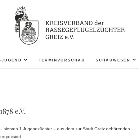
KV RGZ Greiz
SJUGEND
TERMINVORSCHAU
SCHAUWESEN
878 e.V.
 – hiervon 1 Jugendzüchter – aus dem zur Stadt Greiz gehörenden
rganisiert.