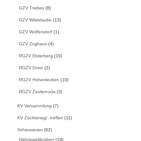
GZV Triebes
(8)
GZV Wildetaube
(13)
GZV Wolfersdorf
(1)
GZV Zoghaus
(4)
RGZV Elsterberg
(15)
RGZV Greiz
(2)
RGZV Hohenleuben
(10)
RGZV Zeulenroda
(3)
KV Versammlung
(7)
KV Züchtertag/ -treffen
(11)
Schauwesen
(62)
Hähnewettkrähen
(19)