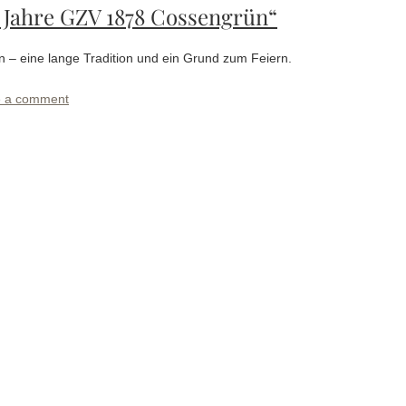
0 Jahre GZV 1878 Cossengrün“
n – eine lange Tradition und ein Grund zum Feiern.
 a comment