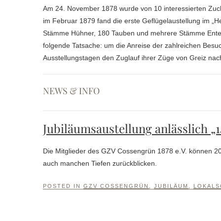
Am 24. November 1878 wurde von 10 interessierten Zuch
im Februar 1879 fand die erste Geflügelaustellung im „H
Stämme Hühner, 180 Tauben und mehrere Stämme Enten g
folgende Tatsache: um die Anreise der zahlreichen Besuc
Ausstellungstagen den Zuglauf ihrer Züge von Greiz nach
NEWS & INFO
Jubiläumsaustellung anlässlich „
Die Mitglieder des GZV Cossengrün 1878 e.V. können 201
auch manchen Tiefen zurückblicken.
POSTED IN
GZV COSSENGRÜN
,
JUBILÄUM
,
LOKALS