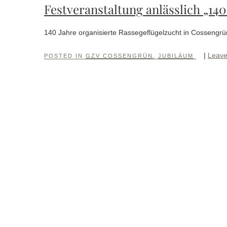
Festveranstaltung anlässlich „14
140 Jahre organisierte Rassegeflügelzucht in Cossengrü
|
Leave
POSTED IN
GZV COSSENGRÜN
,
JUBILÄUM