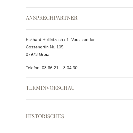
ANSPRECHPARTNER
Eckhard Hellfritzsch / 1. Vorsitzender
Cossengrün Nr. 105
07973 Greiz
Telefon: 03 66 21 – 3 04 30
TERMINVORSCHAU
HISTORISCHES