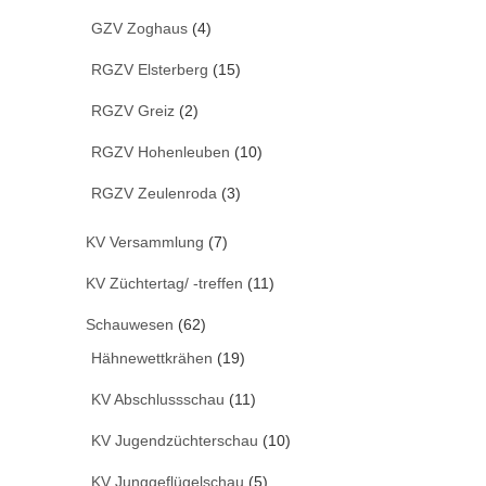
GZV Zoghaus
(4)
RGZV Elsterberg
(15)
RGZV Greiz
(2)
RGZV Hohenleuben
(10)
RGZV Zeulenroda
(3)
KV Versammlung
(7)
KV Züchtertag/ -treffen
(11)
Schauwesen
(62)
Hähnewettkrähen
(19)
KV Abschlussschau
(11)
KV Jugendzüchterschau
(10)
KV Junggeflügelschau
(5)