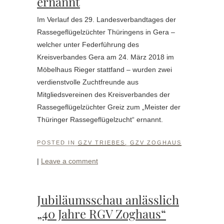
ernannt
Im Verlauf des 29. Landesverbandtages der
Rassegeflügelzüchter Thüringens in Gera –
welcher unter Federführung des
Kreisverbandes Gera am 24. März 2018 im
Möbelhaus Rieger stattfand – wurden zwei
verdienstvolle Zuchtfreunde aus
Mitgliedsvereinen des Kreisverbandes der
Rassegeflügelzüchter Greiz zum „Meister der
Thüringer Rassegeflügelzucht“ ernannt.
POSTED IN
GZV TRIEBES
,
GZV ZOGHAUS
|
Leave a comment
Jubiläumsschau anlässlich
„40 Jahre RGV Zoghaus“