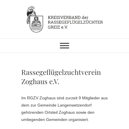
Skip
to
content
KV RGZ Greiz
Rassegeflügelzuchtverein
Zoghaus e.V.
Im RGZV Zoghaus sind zurzeit 9 Mitglieder aus
dem zur Gemeinde Langenwetzendorf
gehörenden Ortsteil Zoghaus sowie den
umliegenden Gemeinden organisiert.