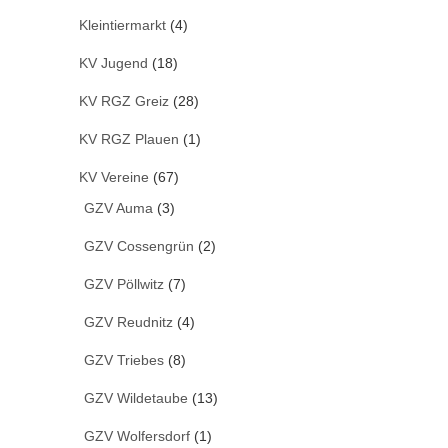
Kleintiermarkt
(4)
KV Jugend
(18)
KV RGZ Greiz
(28)
KV RGZ Plauen
(1)
KV Vereine
(67)
GZV Auma
(3)
GZV Cossengrün
(2)
GZV Pöllwitz
(7)
GZV Reudnitz
(4)
GZV Triebes
(8)
GZV Wildetaube
(13)
GZV Wolfersdorf
(1)