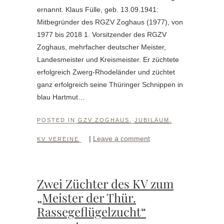
ernannt. Klaus Fülle, geb. 13.09.1941:
Mitbegründer des RGZV Zoghaus (1977), von
1977 bis 2018 1. Vorsitzender des RGZV
Zoghaus, mehrfacher deutscher Meister,
Landesmeister und Kreismeister. Er züchtete
erfolgreich Zwerg-Rhodeländer und züchtet
ganz erfolgreich seine Thüringer Schnippen in
blau Hartmut…
POSTED IN
GZV ZOGHAUS
,
JUBILÄUM
,
|
Leave a comment
KV VEREINE
Zwei Züchter des KV zum
„Meister der Thür.
Rassegeflügelzucht“