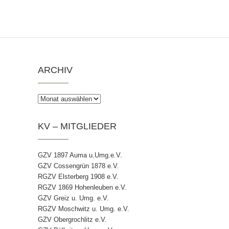
ARCHIV
Archiv
KV – MITGLIEDER
GZV 1897 Auma u.Umg.e.V.
GZV Cossengrün 1878 e.V.
RGZV Elsterberg 1908 e.V.
RGZV 1869 Hohenleuben e.V.
GZV Greiz u. Umg. e.V.
RGZV Moschwitz u. Umg. e.V.
GZV Obergrochlitz e.V.