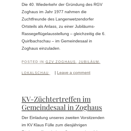
Die 40. Wiederkehr der Gründung des RGV
Zoghaus im Jahr 1977 nahmen die
Zuchtfreunde des Langenwetzendorfer
Ortsteils als Anlass, zu einer Jubiläums-
Rassegeflügelausstellung – gleichzeitig die 6.
Quirlbachschau – im Gemeindesaal in
Zoghaus einzuladen.
POSTED IN
GZV ZOGHAUS
,
JUBILÄUM
,
|
Leave a comment
LOKALSCHAU
KV-Züchtertreffen im
Gemeindesaal in Zoghaus
Der Einladung unseres zweiten Vorsitzenden
im KV Klaus Fülle zum diesjährigen