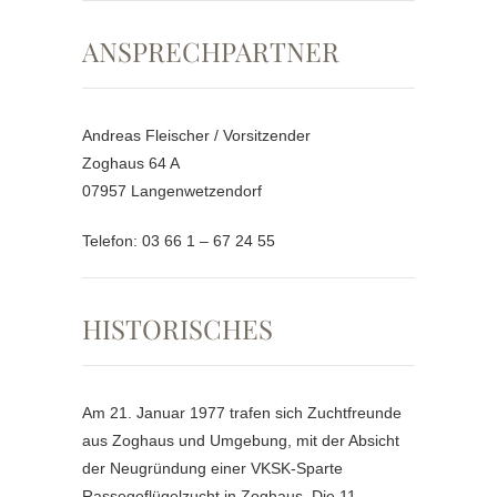
ANSPRECHPARTNER
Andreas Fleischer / Vorsitzender
Zoghaus 64 A
07957 Langenwetzendorf
Telefon: 03 66 1 – 67 24 55
HISTORISCHES
Am 21. Januar 1977 trafen sich Zuchtfreunde
aus Zoghaus und Umgebung, mit der Absicht
der Neugründung einer VKSK-Sparte
Rassegeflügelzucht in Zoghaus. Die 11