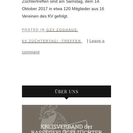
Züchtertreffen sind am Samstag, dem 14.
Oktober 2017 in etwa 120 Mitglieder aus 16
Vereinen des KV gefolgt.
POSTED IN
GZV ZOGHAUS
,
|
Leave a
KV ZÜCHTERTAG/ -TREFFEN
comment
ÜBER UNS