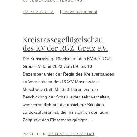
KV JUGENDZÜCHTERSCHAU
,
|
Leave a comment
KV RGZ GREIZ
Kreisrassegeflügelschau
des KV der RGZ Greiz e.V.
Die Kreisrassegeflügelschau des KV der RGZ
Greiz e.V. fand 2023 vom 09. bis 10.
Dezember unter der Regie des Kreisverbandes
im Vereinsheim des RGZV Moschwitz in
Moschwitz statt. Mit 353 Tieren war die
Beschickung der Schau leider sehr verhalten,
was vermutlich auf die unsichere Situation
zurückzuführen ist, die hinsichtlich der zum
Zeitpunkt des Einsetzens gültigen…
POSTED IN
KV ABSCHLUSSSCHAU
,