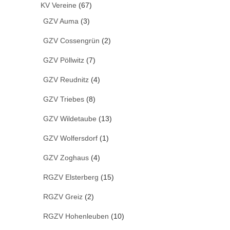
KV Vereine
(67)
GZV Auma
(3)
GZV Cossengrün
(2)
GZV Pöllwitz
(7)
GZV Reudnitz
(4)
GZV Triebes
(8)
GZV Wildetaube
(13)
GZV Wolfersdorf
(1)
GZV Zoghaus
(4)
RGZV Elsterberg
(15)
RGZV Greiz
(2)
RGZV Hohenleuben
(10)