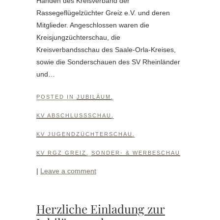
Händen des Kreisverband der
Rassegeflügelzüchter Greiz e.V. und deren
Mitglieder. Angeschlossen waren die
Kreisjungzüchterschau, die
Kreisverbandsschau des Saale-Orla-Kreises,
sowie die Sonderschauen des SV Rheinländer
und…
POSTED IN
JUBILÄUM
,
KV ABSCHLUSSSCHAU
,
KV JUGENDZÜCHTERSCHAU
,
KV RGZ GREIZ
,
SONDER- & WERBESCHAU
|
Leave a comment
Herzliche Einladung zur