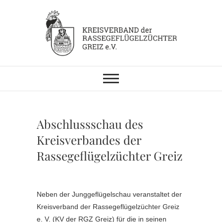
Skip
to
content
KV RGZ Greiz
Abschlussschau des
Kreisverbandes der
Rassegeflügelzüchter Greiz
Neben der Junggeflügelschau veranstaltet der
Kreisverband der Rassegeflügelzüchter Greiz
e. V. (KV der RGZ Greiz) für die in seinen