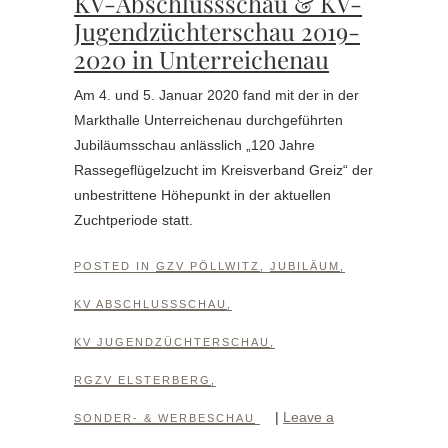
KV-Abschlussschau & KV-
Jugendzüchterschau 2019-
2020 in Unterreichenau
Am 4. und 5. Januar 2020 fand mit der in der
Markthalle Unterreichenau durchgeführten
Jubiläumsschau anlässlich „120 Jahre
Rassegeflügelzucht im Kreisverband Greiz“ der
unbestrittene Höhepunkt in der aktuellen
Zuchtperiode statt.
POSTED IN
GZV PÖLLWITZ
,
JUBILÄUM
,
KV ABSCHLUSSSCHAU
,
KV JUGENDZÜCHTERSCHAU
,
RGZV ELSTERBERG
,
|
Leave a
SONDER- & WERBESCHAU