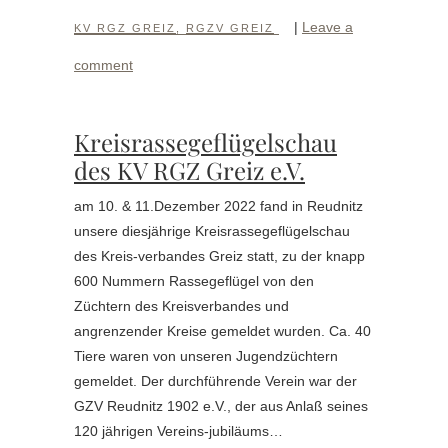
|
Leave a
KV RGZ GREIZ
,
RGZV GREIZ
comment
Kreisrassegeflügelschau
des KV RGZ Greiz e.V.
am 10. & 11.Dezember 2022 fand in Reudnitz
unsere diesjährige Kreisrassegeflügelschau
des Kreis-verbandes Greiz statt, zu der knapp
600 Nummern Rassegeflügel von den
Züchtern des Kreisverbandes und
angrenzender Kreise gemeldet wurden. Ca. 40
Tiere waren von unseren Jugendzüchtern
gemeldet. Der durchführende Verein war der
GZV Reudnitz 1902 e.V., der aus Anlaß seines
120 jährigen Vereins-jubiläums…