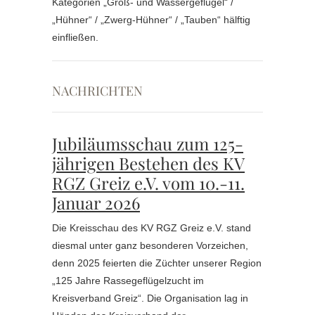
Kategorien „Groß- und Wassergeflügel“ /
„Hühner“ / „Zwerg-Hühner“ / „Tauben“ hälftig
einfließen.
NACHRICHTEN
Jubiläumsschau zum 125-
jährigen Bestehen des KV
RGZ Greiz e.V. vom 10.-11.
Januar 2026
Die Kreisschau des KV RGZ Greiz e.V. stand
diesmal unter ganz besonderen Vorzeichen,
denn 2025 feierten die Züchter unserer Region
„125 Jahre Rassegeflügelzucht im
Kreisverband Greiz“. Die Organisation lag in