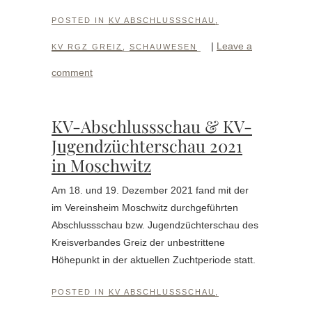
POSTED IN
KV ABSCHLUSSSCHAU
,
|
Leave a
KV RGZ GREIZ
,
SCHAUWESEN
comment
KV-Abschlussschau & KV-
Jugendzüchterschau 2021
in Moschwitz
Am 18. und 19. Dezember 2021 fand mit der
im Vereinsheim Moschwitz durchgeführten
Abschlussschau bzw. Jugendzüchterschau des
Kreisverbandes Greiz der unbestrittene
Höhepunkt in der aktuellen Zuchtperiode statt.
POSTED IN
KV ABSCHLUSSSCHAU
,