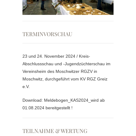
TERMINVORSCHAU
23 und 24. November 2024 / Kreis-
Abschlussschau und -Jugendzüchterschau im
Vereinsheim des Moschwitzer RGZV in
Moschwitz, durchgeführt vom KV RGZ Greiz
e.V.
Download: Meldebogen_KAS2024_wird ab
01.08.2024 bereitgestellt !
TEILNAHME & WERTUNG