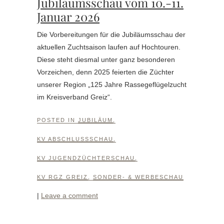
Jubiläumsschau vom 10.-11.
Januar 2026
Die Vorbereitungen für die Jubiläumsschau der
aktuellen Zuchtsaison laufen auf Hochtouren.
Diese steht diesmal unter ganz besonderen
Vorzeichen, denn 2025 feierten die Züchter
unserer Region „125 Jahre Rassegeflügelzucht
im Kreisverband Greiz“.
POSTED IN
JUBILÄUM
,
KV ABSCHLUSSSCHAU
,
KV JUGENDZÜCHTERSCHAU
,
KV RGZ GREIZ
,
SONDER- & WERBESCHAU
|
Leave a comment