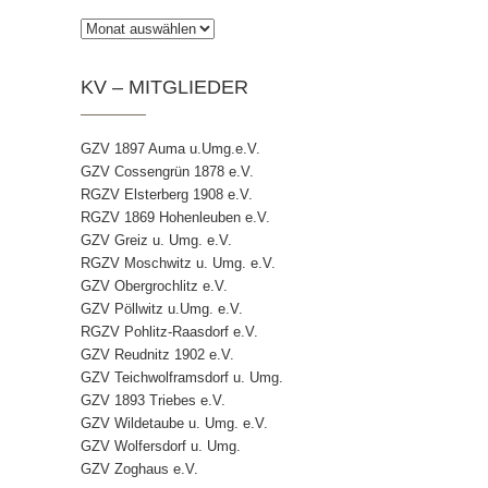
Archiv
KV – MITGLIEDER
GZV 1897 Auma u.Umg.e.V.
GZV Cossengrün 1878 e.V.
RGZV Elsterberg 1908 e.V.
RGZV 1869 Hohenleuben e.V.
GZV Greiz u. Umg. e.V.
RGZV Moschwitz u. Umg. e.V.
GZV Obergrochlitz e.V.
GZV Pöllwitz u.Umg. e.V.
RGZV Pohlitz-Raasdorf e.V.
GZV Reudnitz 1902 e.V.
GZV Teichwolframsdorf u. Umg.
GZV 1893 Triebes e.V.
GZV Wildetaube u. Umg. e.V.
GZV Wolfersdorf u. Umg.
GZV Zoghaus e.V.