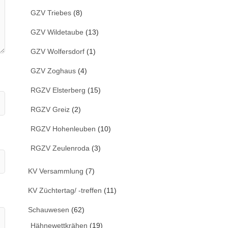
GZV Triebes
(8)
GZV Wildetaube
(13)
GZV Wolfersdorf
(1)
GZV Zoghaus
(4)
RGZV Elsterberg
(15)
RGZV Greiz
(2)
RGZV Hohenleuben
(10)
RGZV Zeulenroda
(3)
KV Versammlung
(7)
KV Züchtertag/ -treffen
(11)
Schauwesen
(62)
Hähnewettkrähen
(19)