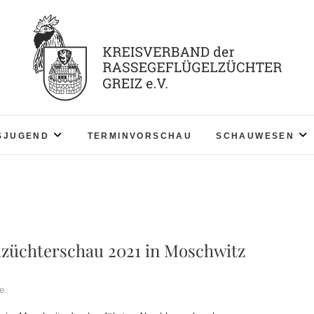
KV RGZ Greiz
SJUGEND
TERMINVORSCHAU
SCHAUWESEN
züchterschau 2021 in Moschwitz
e.