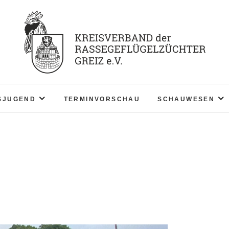
KV RGZ Greiz
SJUGEND
TERMINVORSCHAU
SCHAUWESEN