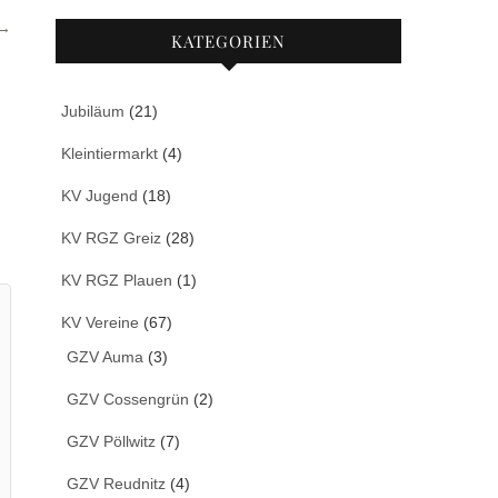
 →
KATEGORIEN
Jubiläum
(21)
Kleintiermarkt
(4)
KV Jugend
(18)
KV RGZ Greiz
(28)
KV RGZ Plauen
(1)
KV Vereine
(67)
GZV Auma
(3)
GZV Cossengrün
(2)
GZV Pöllwitz
(7)
GZV Reudnitz
(4)