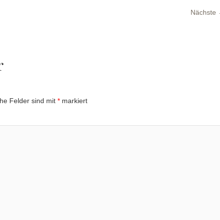
Nächste
r
che Felder sind mit
*
markiert