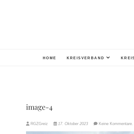
Skip
to
content
HOME
KREISVERBAND
KREI
image-4
RGZGreiz
17. Oktober 2023
Keine Kommentare.