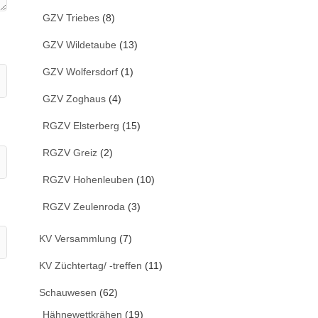
GZV Triebes
(8)
GZV Wildetaube
(13)
GZV Wolfersdorf
(1)
GZV Zoghaus
(4)
RGZV Elsterberg
(15)
RGZV Greiz
(2)
RGZV Hohenleuben
(10)
RGZV Zeulenroda
(3)
KV Versammlung
(7)
KV Züchtertag/ -treffen
(11)
Schauwesen
(62)
Hähnewettkrähen
(19)