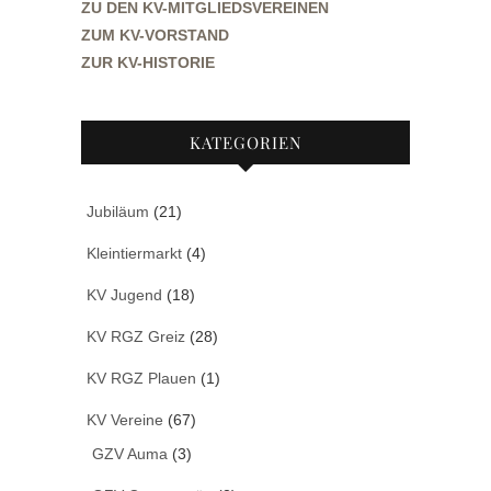
ZU DEN KV-MITGLIEDSVEREINEN
ZUM KV-VORSTAND
ZUR KV-HISTORIE
KATEGORIEN
Jubiläum
(21)
Kleintiermarkt
(4)
KV Jugend
(18)
KV RGZ Greiz
(28)
KV RGZ Plauen
(1)
KV Vereine
(67)
GZV Auma
(3)