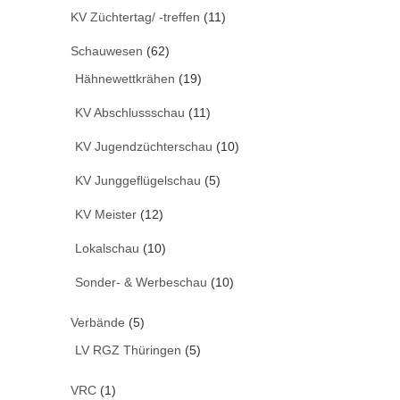
KV Züchtertag/ -treffen
(11)
Schauwesen
(62)
Hähnewettkrähen
(19)
KV Abschlussschau
(11)
KV Jugendzüchterschau
(10)
KV Junggeflügelschau
(5)
KV Meister
(12)
Lokalschau
(10)
Sonder- & Werbeschau
(10)
Verbände
(5)
LV RGZ Thüringen
(5)
VRC
(1)