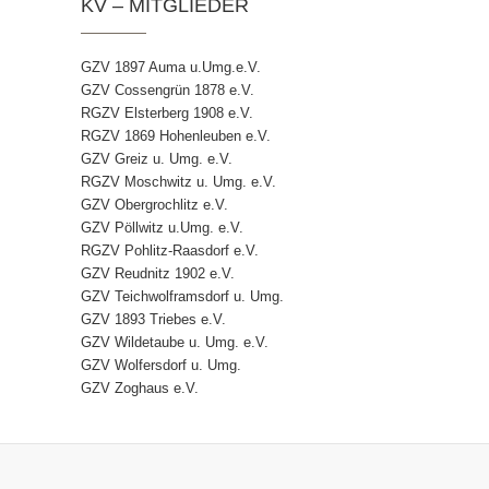
KV – MITGLIEDER
GZV 1897 Auma u.Umg.e.V.
GZV Cossengrün 1878 e.V.
RGZV Elsterberg 1908 e.V.
RGZV 1869 Hohenleuben e.V.
GZV Greiz u. Umg. e.V.
RGZV Moschwitz u. Umg. e.V.
GZV Obergrochlitz e.V.
GZV Pöllwitz u.Umg. e.V.
RGZV Pohlitz-Raasdorf e.V.
GZV Reudnitz 1902 e.V.
GZV Teichwolframsdorf u. Umg.
GZV 1893 Triebes e.V.
GZV Wildetaube u. Umg. e.V.
GZV Wolfersdorf u. Umg.
GZV Zoghaus e.V.