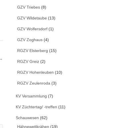
GZV Triebes
(8)
GZV Wildetaube
(13)
GZV Wolfersdorf
(1)
GZV Zoghaus
(4)
RGZV Elsterberg
(15)
 →
RGZV Greiz
(2)
RGZV Hohenleuben
(10)
RGZV Zeulenroda
(3)
KV Versammlung
(7)
KV Züchtertag/ -treffen
(11)
Schauwesen
(62)
Hähnewettkrähen
(19)