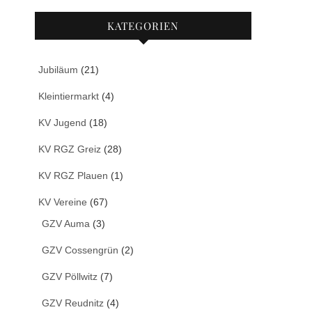
KATEGORIEN
Jubiläum
(21)
Kleintiermarkt
(4)
KV Jugend
(18)
KV RGZ Greiz
(28)
KV RGZ Plauen
(1)
KV Vereine
(67)
GZV Auma
(3)
GZV Cossengrün
(2)
GZV Pöllwitz
(7)
GZV Reudnitz
(4)