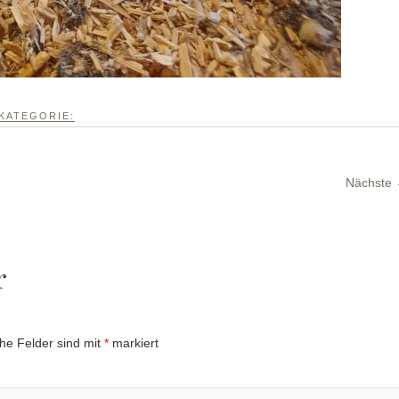
KATEGORIE:
Nächste
r
che Felder sind mit
*
markiert