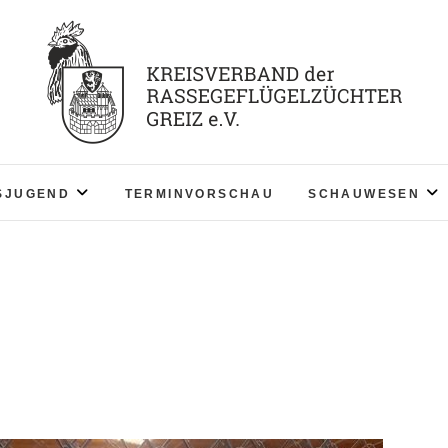
KV RGZ Greiz
SJUGEND
TERMINVORSCHAU
SCHAUWESEN