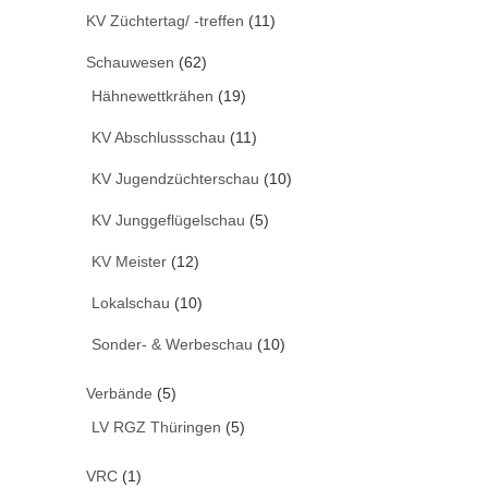
KV Züchtertag/ -treffen
(11)
Schauwesen
(62)
Hähnewettkrähen
(19)
KV Abschlussschau
(11)
KV Jugendzüchterschau
(10)
KV Junggeflügelschau
(5)
KV Meister
(12)
Lokalschau
(10)
Sonder- & Werbeschau
(10)
Verbände
(5)
LV RGZ Thüringen
(5)
VRC
(1)