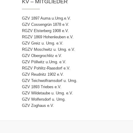
KV – MITGLIEDER
GZV 1897 Auma u.Umg.e.V.
GZV Cossengrün 1878 e.V.
RGZV Elsterberg 1908 e.V.
RGZV 1869 Hohenleuben e.V.
GZV Greiz u. Umg. e.V.
RGZV Moschwitz u. Umg. e.V.
GZV Obergrochlitz e.V.
GZV Pöllwitz u.Umg. e.V.
RGZV Pohlitz-Raasdorf e.V.
GZV Reudnitz 1902 e.V.
GZV Teichwolframsdorf u. Umg.
GZV 1893 Triebes e.V.
GZV Wildetaube u. Umg. e.V.
GZV Wolfersdorf u. Umg.
GZV Zoghaus e.V.