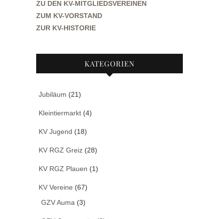
ZU DEN KV-MITGLIEDSVEREINEN
ZUM KV-VORSTAND
ZUR KV-HISTORIE
KATEGORIEN
Jubiläum
(21)
Kleintiermarkt
(4)
KV Jugend
(18)
KV RGZ Greiz
(28)
KV RGZ Plauen
(1)
KV Vereine
(67)
GZV Auma
(3)