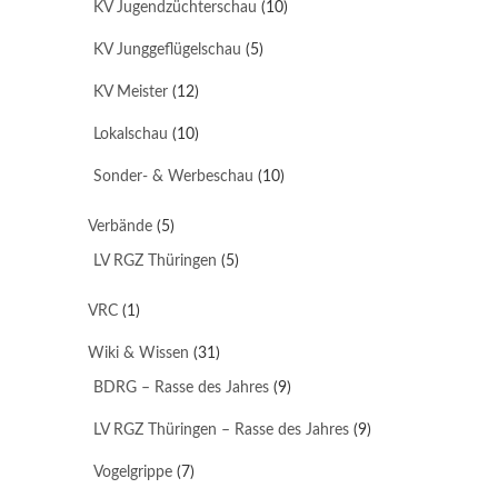
KV Jugendzüchterschau
(10)
KV Junggeflügelschau
(5)
KV Meister
(12)
Lokalschau
(10)
Sonder- & Werbeschau
(10)
Verbände
(5)
LV RGZ Thüringen
(5)
VRC
(1)
Wiki & Wissen
(31)
BDRG – Rasse des Jahres
(9)
LV RGZ Thüringen – Rasse des Jahres
(9)
Vogelgrippe
(7)