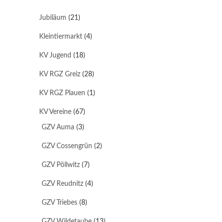
Jubiläum
(21)
Kleintiermarkt
(4)
KV Jugend
(18)
KV RGZ Greiz
(28)
KV RGZ Plauen
(1)
KV Vereine
(67)
GZV Auma
(3)
GZV Cossengrün
(2)
GZV Pöllwitz
(7)
GZV Reudnitz
(4)
GZV Triebes
(8)
GZV Wildetaube
(13)