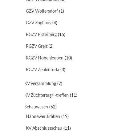
GZV Wolfersdorf
(1)
GZV Zoghaus
(4)
RGZV Elsterberg
(15)
RGZV Greiz
(2)
RGZV Hohenleuben
(10)
RGZV Zeulenroda
(3)
KV Versammlung
(7)
KV Züchtertag/ -treffen
(11)
Schauwesen
(62)
Hähnewettkrähen
(19)
KV Abschlussschau
(11)