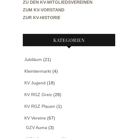
ZU DEN KV-MITGLIEDSVEREINEN
ZUM KV-VORSTAND
ZUR KV-HISTORIE
KATEGORIEN
Jubiläum
(21)
Kleintiermarkt
(4)
KV Jugend
(18)
KV RGZ Greiz
(28)
KV RGZ Plauen
(1)
KV Vereine
(67)
GZV Auma
(3)