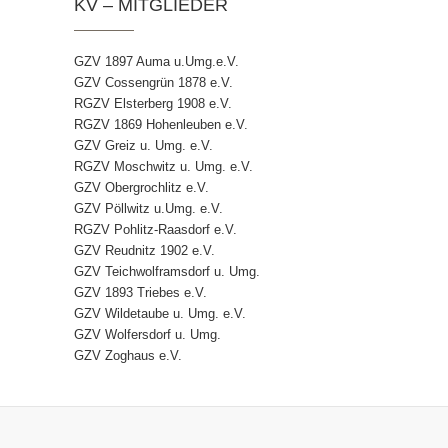
KV – MITGLIEDER
GZV 1897 Auma u.Umg.e.V.
GZV Cossengrün 1878 e.V.
RGZV Elsterberg 1908 e.V.
RGZV 1869 Hohenleuben e.V.
GZV Greiz u. Umg. e.V.
RGZV Moschwitz u. Umg. e.V.
GZV Obergrochlitz e.V.
GZV Pöllwitz u.Umg. e.V.
RGZV Pohlitz-Raasdorf e.V.
GZV Reudnitz 1902 e.V.
GZV Teichwolframsdorf u. Umg.
GZV 1893 Triebes e.V.
GZV Wildetaube u. Umg. e.V.
GZV Wolfersdorf u. Umg.
GZV Zoghaus e.V.