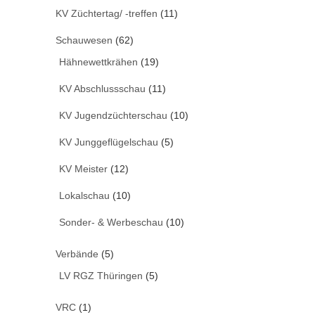
KV Züchtertag/ -treffen
(11)
Schauwesen
(62)
Hähnewettkrähen
(19)
KV Abschlussschau
(11)
KV Jugendzüchterschau
(10)
KV Junggeflügelschau
(5)
KV Meister
(12)
Lokalschau
(10)
Sonder- & Werbeschau
(10)
Verbände
(5)
LV RGZ Thüringen
(5)
VRC
(1)