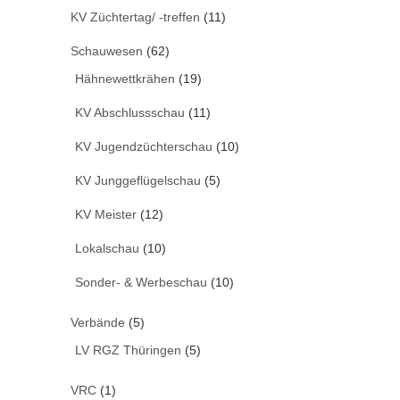
KV Züchtertag/ -treffen
(11)
Schauwesen
(62)
Hähnewettkrähen
(19)
KV Abschlussschau
(11)
KV Jugendzüchterschau
(10)
KV Junggeflügelschau
(5)
KV Meister
(12)
Lokalschau
(10)
Sonder- & Werbeschau
(10)
Verbände
(5)
LV RGZ Thüringen
(5)
VRC
(1)