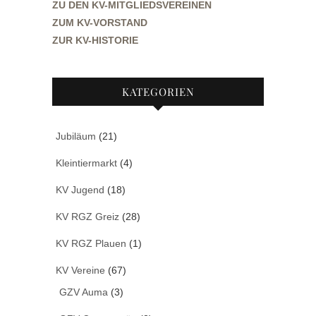
ZU DEN KV-MITGLIEDSVEREINEN
ZUM KV-VORSTAND
ZUR KV-HISTORIE
KATEGORIEN
Jubiläum
(21)
Kleintiermarkt
(4)
KV Jugend
(18)
KV RGZ Greiz
(28)
KV RGZ Plauen
(1)
KV Vereine
(67)
GZV Auma
(3)