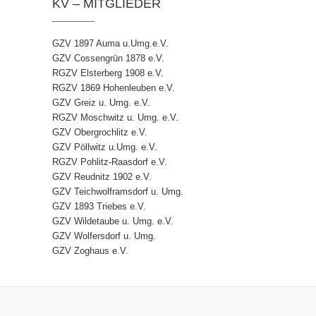
KV – MITGLIEDER
GZV 1897 Auma u.Umg.e.V.
GZV Cossengrün 1878 e.V.
RGZV Elsterberg 1908 e.V.
RGZV 1869 Hohenleuben e.V.
GZV Greiz u. Umg. e.V.
RGZV Moschwitz u. Umg. e.V.
GZV Obergrochlitz e.V.
GZV Pöllwitz u.Umg. e.V.
RGZV Pohlitz-Raasdorf e.V.
GZV Reudnitz 1902 e.V.
GZV Teichwolframsdorf u. Umg.
GZV 1893 Triebes e.V.
GZV Wildetaube u. Umg. e.V.
GZV Wolfersdorf u. Umg.
GZV Zoghaus e.V.