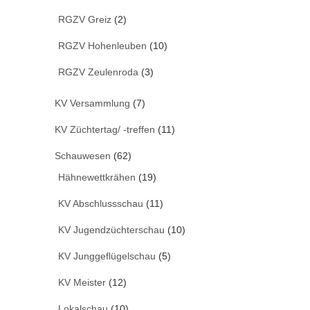
RGZV Greiz
(2)
RGZV Hohenleuben
(10)
RGZV Zeulenroda
(3)
KV Versammlung
(7)
KV Züchtertag/ -treffen
(11)
Schauwesen
(62)
Hähnewettkrähen
(19)
KV Abschlussschau
(11)
KV Jugendzüchterschau
(10)
KV Junggeflügelschau
(5)
KV Meister
(12)
Lokalschau
(10)