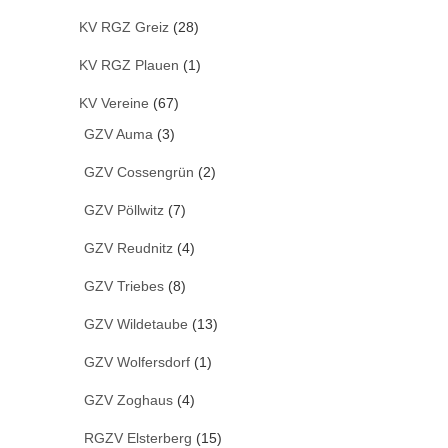
KV RGZ Greiz
(28)
KV RGZ Plauen
(1)
KV Vereine
(67)
GZV Auma
(3)
GZV Cossengrün
(2)
GZV Pöllwitz
(7)
GZV Reudnitz
(4)
GZV Triebes
(8)
GZV Wildetaube
(13)
GZV Wolfersdorf
(1)
GZV Zoghaus
(4)
RGZV Elsterberg
(15)