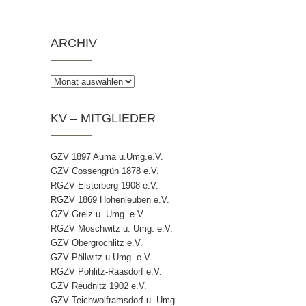
ARCHIV
Archiv
KV – MITGLIEDER
GZV 1897 Auma u.Umg.e.V.
GZV Cossengrün 1878 e.V.
RGZV Elsterberg 1908 e.V.
RGZV 1869 Hohenleuben e.V.
GZV Greiz u. Umg. e.V.
RGZV Moschwitz u. Umg. e.V.
GZV Obergrochlitz e.V.
GZV Pöllwitz u.Umg. e.V.
RGZV Pohlitz-Raasdorf e.V.
GZV Reudnitz 1902 e.V.
GZV Teichwolframsdorf u. Umg.