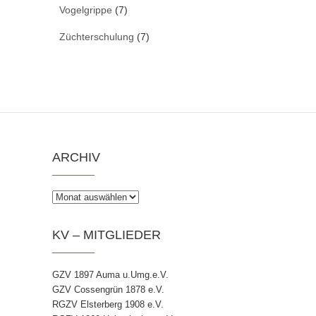
Vogelgrippe
(7)
Züchterschulung
(7)
ARCHIV
Archiv
KV – MITGLIEDER
GZV 1897 Auma u.Umg.e.V.
GZV Cossengrün 1878 e.V.
RGZV Elsterberg 1908 e.V.