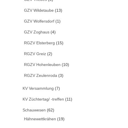
GZV Wildetaube
(13)
GZV Wolfersdorf
(1)
GZV Zoghaus
(4)
RGZV Elsterberg
(15)
RGZV Greiz
(2)
RGZV Hohenleuben
(10)
RGZV Zeulenroda
(3)
KV Versammlung
(7)
KV Züchtertag/ -treffen
(11)
Schauwesen
(62)
Hähnewettkrähen
(19)