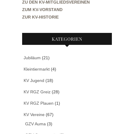
ZU DEN KV-MITGLIEDSVEREINEN
ZUM KV-VORSTAND
ZUR KV-HISTORIE
KATEGORIEN
Jubiläum
(21)
Kleintiermarkt
(4)
KV Jugend
(18)
KV RGZ Greiz
(28)
KV RGZ Plauen
(1)
KV Vereine
(67)
GZV Auma
(3)