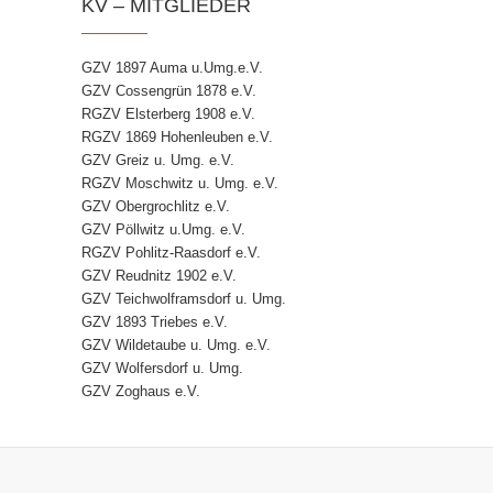
KV – MITGLIEDER
GZV 1897 Auma u.Umg.e.V.
GZV Cossengrün 1878 e.V.
RGZV Elsterberg 1908 e.V.
RGZV 1869 Hohenleuben e.V.
GZV Greiz u. Umg. e.V.
RGZV Moschwitz u. Umg. e.V.
GZV Obergrochlitz e.V.
GZV Pöllwitz u.Umg. e.V.
RGZV Pohlitz-Raasdorf e.V.
GZV Reudnitz 1902 e.V.
GZV Teichwolframsdorf u. Umg.
GZV 1893 Triebes e.V.
GZV Wildetaube u. Umg. e.V.
GZV Wolfersdorf u. Umg.
GZV Zoghaus e.V.