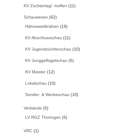
KV Züchtertag/ -treffen
(11)
Schauwesen
(62)
Hähnewettkrähen
(19)
KV Abschlussschau
(11)
KV Jugendzüchterschau
(10)
KV Junggeflügelschau
(5)
KV Meister
(12)
Lokalschau
(10)
Sonder- & Werbeschau
(10)
Verbände
(5)
LV RGZ Thüringen
(5)
VRC
(1)