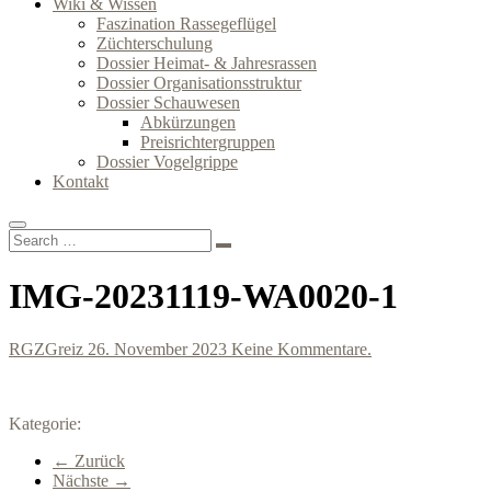
Wiki & Wissen
Faszination Rassegeflügel
Züchterschulung
Dossier Heimat- & Jahresrassen
Dossier Organisationsstruktur
Dossier Schauwesen
Abkürzungen
Preisrichtergruppen
Dossier Vogelgrippe
Kontakt
IMG-20231119-WA0020-1
RGZGreiz
26. November 2023
Keine Kommentare.
Kategorie:
← Zurück
Nächste →