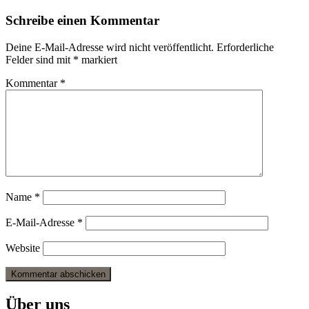
Schreibe einen Kommentar
Deine E-Mail-Adresse wird nicht veröffentlicht.
Erforderliche
Felder sind mit
*
markiert
Kommentar
*
Name
*
E-Mail-Adresse
*
Website
Über uns