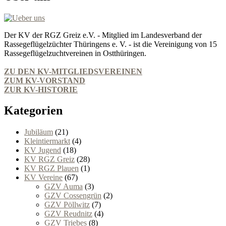
Der KV der RGZ Greiz e.V. - Mitglied im Landesverband der
Rassegeflügelzüchter Thüringens e. V. - ist die Vereinigung von 15
Rassegeflügelzuchtvereinen in Ostthüringen.
ZU DEN KV-MITGLIEDSVEREINEN
ZUM KV-VORSTAND
ZUR KV-HISTORIE
Kategorien
Jubiläum
(21)
Kleintiermarkt
(4)
KV Jugend
(18)
KV RGZ Greiz
(28)
KV RGZ Plauen
(1)
KV Vereine
(67)
GZV Auma
(3)
GZV Cossengrün
(2)
GZV Pöllwitz
(7)
GZV Reudnitz
(4)
GZV Triebes
(8)