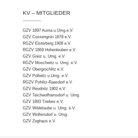
KV – MITGLIEDER
GZV 1897 Auma u.Umg.e.V.
GZV Cossengrün 1878 e.V.
RGZV Elsterberg 1908 e.V.
RGZV 1869 Hohenleuben e.V.
GZV Greiz u. Umg. e.V.
RGZV Moschwitz u. Umg. e.V.
GZV Obergrochlitz e.V.
GZV Pöllwitz u.Umg. e.V.
RGZV Pohlitz-Raasdorf e.V.
GZV Reudnitz 1902 e.V.
GZV Teichwolframsdorf u. Umg.
GZV 1893 Triebes e.V.
GZV Wildetaube u. Umg. e.V.
GZV Wolfersdorf u. Umg.
GZV Zoghaus e.V.