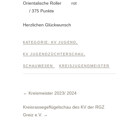
Orientalische Roller rot
/ 375 Punkte
Herzlichen Glückwunsch
KATEGORIE:
KV JUGEND
,
KV JUGENDZÜCHTERSCHAU
,
SCHAUWESEN
KREISJUGENDMEISTER
←
Kreismeister 2023/ 2024
Kreisrassegeflügelschau des KV der RGZ
Greiz e.V.
→