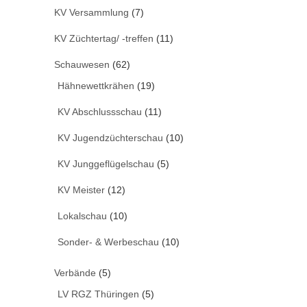
KV Versammlung
(7)
KV Züchtertag/ -treffen
(11)
Schauwesen
(62)
Hähnewettkrähen
(19)
KV Abschlussschau
(11)
KV Jugendzüchterschau
(10)
KV Junggeflügelschau
(5)
KV Meister
(12)
Lokalschau
(10)
Sonder- & Werbeschau
(10)
Verbände
(5)
LV RGZ Thüringen
(5)