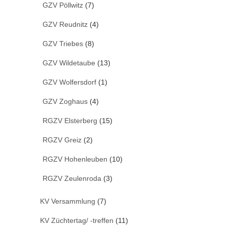
GZV Pöllwitz
(7)
GZV Reudnitz
(4)
GZV Triebes
(8)
GZV Wildetaube
(13)
GZV Wolfersdorf
(1)
GZV Zoghaus
(4)
RGZV Elsterberg
(15)
RGZV Greiz
(2)
RGZV Hohenleuben
(10)
RGZV Zeulenroda
(3)
KV Versammlung
(7)
KV Züchtertag/ -treffen
(11)