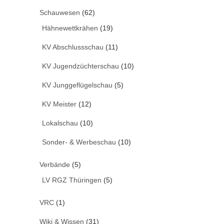
Schauwesen
(62)
Hähnewettkrähen
(19)
KV Abschlussschau
(11)
KV Jugendzüchterschau
(10)
KV Junggeflügelschau
(5)
KV Meister
(12)
Lokalschau
(10)
Sonder- & Werbeschau
(10)
Verbände
(5)
LV RGZ Thüringen
(5)
VRC
(1)
Wiki & Wissen
(31)