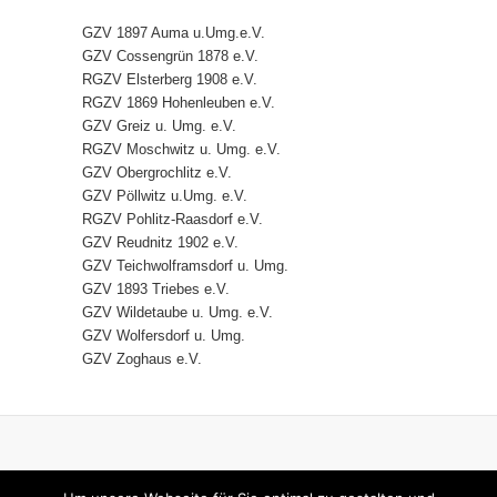
GZV 1897 Auma u.Umg.e.V.
GZV Cossengrün 1878 e.V.
RGZV Elsterberg 1908 e.V.
RGZV 1869 Hohenleuben e.V.
GZV Greiz u. Umg. e.V.
RGZV Moschwitz u. Umg. e.V.
GZV Obergrochlitz e.V.
GZV Pöllwitz u.Umg. e.V.
RGZV Pohlitz-Raasdorf e.V.
GZV Reudnitz 1902 e.V.
GZV Teichwolframsdorf u. Umg.
GZV 1893 Triebes e.V.
GZV Wildetaube u. Umg. e.V.
GZV Wolfersdorf u. Umg.
GZV Zoghaus e.V.
HOME
IMPRESSUM