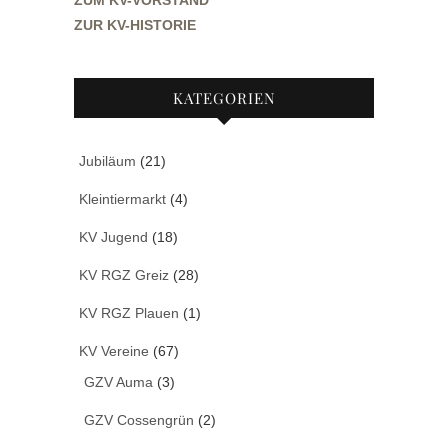
ZUM KV-VORSTAND
ZUR KV-HISTORIE
KATEGORIEN
Jubiläum
(21)
Kleintiermarkt
(4)
KV Jugend
(18)
KV RGZ Greiz
(28)
KV RGZ Plauen
(1)
KV Vereine
(67)
GZV Auma
(3)
GZV Cossengrün
(2)