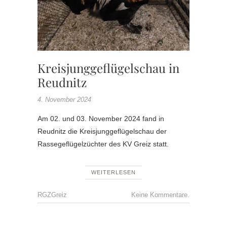
KV
RGZ
GREIZ
Kreisjunggeflügelschau in
Reudnitz
4. November 2024
Am 02. und 03. November 2024 fand in
Reudnitz die Kreisjunggeflügelschau der
Rassegeflügelzüchter des KV Greiz statt.
WEITERLESEN
RGZGreiz
Keine Kommentare.