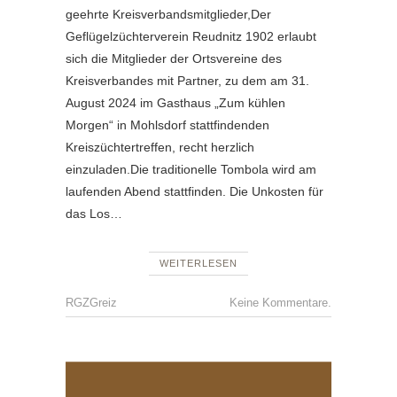
geehrte Kreisverbandsmitglieder,Der
Geflügelzüchterverein Reudnitz 1902 erlaubt
sich die Mitglieder der Ortsvereine des
Kreisverbandes mit Partner, zu dem am 31.
August 2024 im Gasthaus „Zum kühlen
Morgen“ in Mohlsdorf stattfindenden
Kreiszüchtertreffen, recht herzlich
einzuladen.Die traditionelle Tombola wird am
laufenden Abend stattfinden. Die Unkosten für
das Los…
WEITERLESEN
RGZGreiz
Keine Kommentare.
GZV
REUDNI