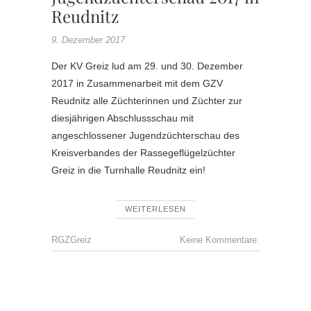
Reudnitz
9. Dezember 2017
Der KV Greiz lud am 29. und 30. Dezember
2017 in Zusammenarbeit mit dem GZV
Reudnitz alle Züchterinnen und Züchter zur
diesjährigen Abschlussschau mit
angeschlossener Jugendzüchterschau des
Kreisverbandes der Rassegeflügelzüchter
Greiz in die Turnhalle Reudnitz ein!
WEITERLESEN
RGZGreiz
Keine Kommentare.