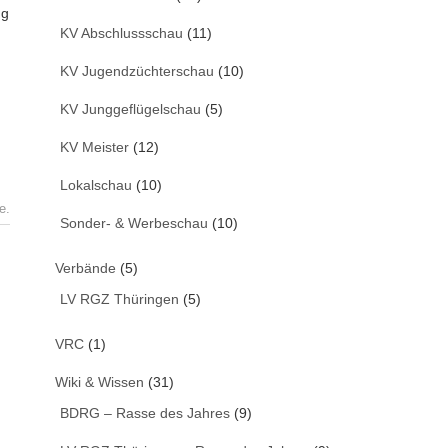
ng
KV Abschlussschau
(11)
KV Jugendzüchterschau
(10)
KV Junggeflügelschau
(5)
KV Meister
(12)
Lokalschau
(10)
e.
Sonder- & Werbeschau
(10)
Verbände
(5)
LV RGZ Thüringen
(5)
VRC
(1)
Wiki & Wissen
(31)
BDRG – Rasse des Jahres
(9)