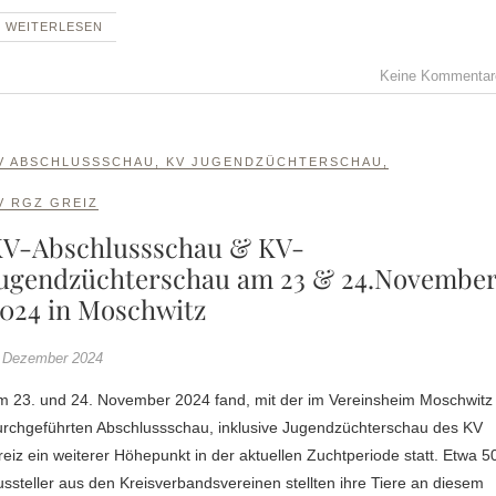
WEITERLESEN
Keine Kommentar
V ABSCHLUSSSCHAU
,
KV JUGENDZÜCHTERSCHAU
,
V RGZ GREIZ
V-Abschlussschau & KV-
ugendzüchterschau am 23 & 24.Novembe
024 in Moschwitz
 Dezember 2024
m 23. und 24. November 2024 fand, mit der im Vereinsheim Moschwitz
urchgeführten Abschlussschau, inklusive Jugendzüchterschau des KV
eiz ein weiterer Höhepunkt in der aktuellen Zuchtperiode statt. Etwa 5
ssteller aus den Kreisverbandsvereinen stellten ihre Tiere an diesem