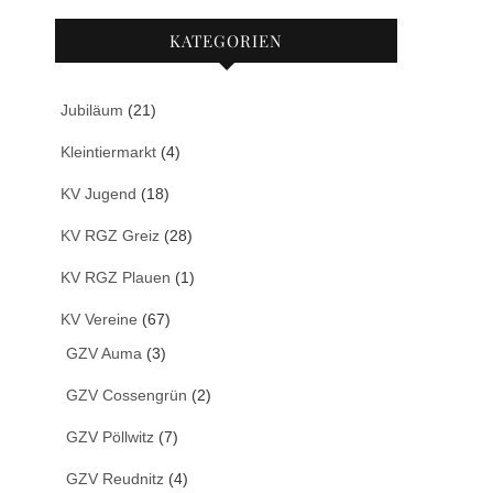
KATEGORIEN
Jubiläum
(21)
Kleintiermarkt
(4)
KV Jugend
(18)
KV RGZ Greiz
(28)
KV RGZ Plauen
(1)
KV Vereine
(67)
GZV Auma
(3)
GZV Cossengrün
(2)
GZV Pöllwitz
(7)
GZV Reudnitz
(4)