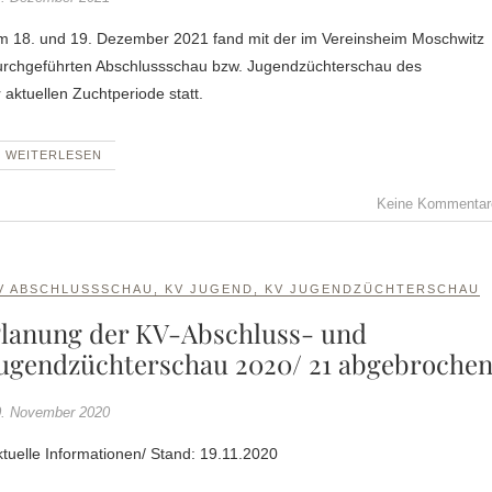
m 18. und 19. Dezember 2021 fand mit der im Vereinsheim Moschwitz
urchgeführten Abschlussschau bzw. Jugendzüchterschau des
aktuellen Zuchtperiode statt.
WEITERLESEN
Keine Kommentar
V ABSCHLUSSSCHAU
,
KV JUGEND
,
KV JUGENDZÜCHTERSCHAU
lanung der KV-Abschluss- und
ugendzüchterschau 2020/ 21 abgebroche
. November 2020
tuelle Informationen/ Stand: 19.11.2020