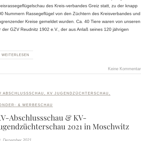
eisrassegeflügelschau des Kreis-verbandes Greiz statt, zu der knapp
00 Nummern Rassegeflügel von den Züchtern des Kreisverbandes und
ngrenzender Kreise gemeldet wurden. Ca. 40 Tiere waren von unseren
 der GZV Reudnitz 1902 e.V., der aus Anlaß seines 120 jährigen
WEITERLESEN
Keine Kommentar
V ABSCHLUSSSCHAU
,
KV JUGENDZÜCHTERSCHAU
,
ONDER- & WERBESCHAU
V-Abschlussschau & KV-
ugendzüchterschau 2021 in Moschwitz
. Dezember 2021