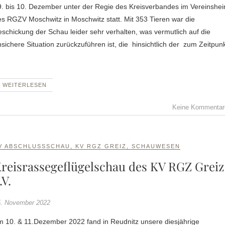
9. bis 10. Dezember unter der Regie des Kreisverbandes im Vereinshe
s RGZV Moschwitz in Moschwitz statt. Mit 353 Tieren war die
schickung der Schau leider sehr verhalten, was vermutlich auf die
sichere Situation zurückzuführen ist, die hinsichtlich der zum Zeitpun
WEITERLESEN
Keine Kommentar
V ABSCHLUSSSCHAU
,
KV RGZ GREIZ
,
SCHAUWESEN
reisrassegeflügelschau des KV RGZ Greiz
.V.
. November 2022
m 10. & 11.Dezember 2022 fand in Reudnitz unsere diesjährige