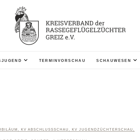
KV RGZ Greiz
SJUGEND
TERMINVORSCHAU
SCHAUWESEN
UBILÄUM
,
KV ABSCHLUSSSCHAU
,
KV JUGENDZÜCHTERSCHAU
,