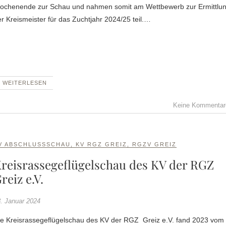
ochenende zur Schau und nahmen somit am Wettbewerb zur Ermittlu
r Kreismeister für das Zuchtjahr 2024/25 teil.…
WEITERLESEN
Keine Kommentar
V ABSCHLUSSSCHAU
,
KV RGZ GREIZ
,
RGZV GREIZ
reisrassegeflügelschau des KV der RGZ
reiz e.V.
. Januar 2024
ie Kreisrassegeflügelschau des KV der RGZ Greiz e.V. fand 2023 vom