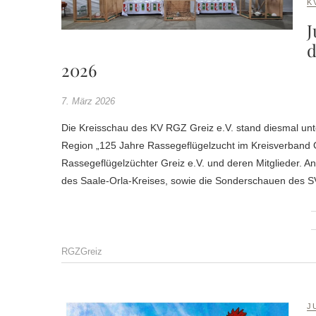
K
J
d
2026
7. März 2026
Die Kreisschau des KV RGZ Greiz e.V. stand diesmal unter ganz besonderen Vorzeichen, denn 2025 feierten die Züchter unserer
Region „125 Jahre Rassegeflügelzucht im Kreisverband G
Rassegeflügelzüchter Greiz e.V. und deren Mitglieder. 
des Saale-Orla-Kreises, sowie die Sonderschauen des 
RGZGreiz
J