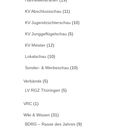
Hähnewettkrähen
(19)
KV Abschlussschau
(11)
KV Jugendzüchterschau
(10)
KV Junggeflügelschau
(5)
KV Meister
(12)
Lokalschau
(10)
Sonder- & Werbeschau
(10)
Verbände
(5)
LV RGZ Thüringen
(5)
VRC
(1)
Wiki & Wissen
(31)
BDRG – Rasse des Jahres
(9)