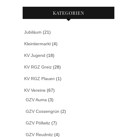
KATEGORIEN
Jubiläum
(21)
Kleintiermarkt
(4)
KV Jugend
(18)
KV RGZ Greiz
(28)
KV RGZ Plauen
(1)
KV Vereine
(67)
GZV Auma
(3)
GZV Cossengrün
(2)
GZV Pöllwitz
(7)
GZV Reudnitz
(4)