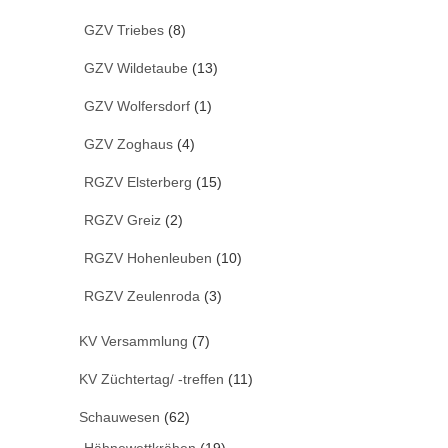
GZV Triebes
(8)
GZV Wildetaube
(13)
GZV Wolfersdorf
(1)
GZV Zoghaus
(4)
RGZV Elsterberg
(15)
RGZV Greiz
(2)
RGZV Hohenleuben
(10)
RGZV Zeulenroda
(3)
KV Versammlung
(7)
KV Züchtertag/ -treffen
(11)
Schauwesen
(62)