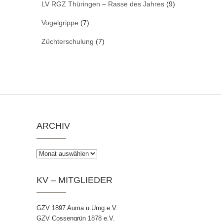
LV RGZ Thüringen – Rasse des Jahres
(9)
Vogelgrippe
(7)
Züchterschulung
(7)
ARCHIV
Archiv
KV – MITGLIEDER
GZV 1897 Auma u.Umg.e.V.
GZV Cossengrün 1878 e.V.