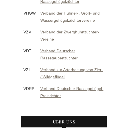
Rassegeflügelzüchter
VHGW
Verband der Hühner-, Groß- und
Wassergeflügelzüchtervereine
VZV
Verband der Zwerghuhnzüchter-
Vereine
VDT
Verband Deutscher
Rassetaubenzüchter
VZI
Verband zur Arterhaltung von Zier-
/ Wildgeflügel
VDRP
Verband Deutscher Rassegeflügel-
Preisrichter
ÜBER UNS