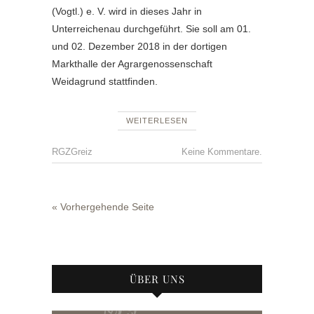
(Vogtl.) e. V. wird in dieses Jahr in
Unterreichenau durchgeführt. Sie soll am 01.
und 02. Dezember 2018 in der dortigen
Markthalle der Agrargenossenschaft
Weidagrund stattfinden.
WEITERLESEN
RGZGreiz
Keine Kommentare.
« Vorhergehende Seite
ÜBER UNS