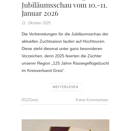
Jubiläumsschau vom 10.-11.
Januar 2026
11. Oktober 2025
Die Vorbereitungen für die Jubiläumsschau der
aktuellen Zuchtsaison laufen auf Hochtouren.
Diese steht diesmal unter ganz besonderen
Vorzeichen, denn 2025 feierten die Züchter
unserer Region „125 Jahre Rassegeflügelzucht
im Kreisverband Greiz“.
WEITERLESEN
RGZGreiz
Keine Kommentare.
KV
ABSCH