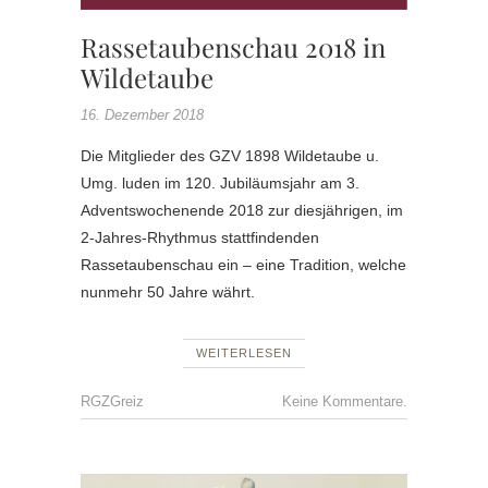
Rassetaubenschau 2018 in
Wildetaube
16. Dezember 2018
Die Mitglieder des GZV 1898 Wildetaube u.
Umg. luden im 120. Jubiläumsjahr am 3.
Adventswochenende 2018 zur diesjährigen, im
2-Jahres-Rhythmus stattfindenden
Rassetaubenschau ein – eine Tradition, welche
nunmehr 50 Jahre währt.
WEITERLESEN
RGZGreiz
Keine Kommentare.
JUBILÄ