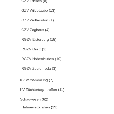
GZV Triebes
(8)
GZV Wildetaube
(13)
GZV Wolfersdorf
(1)
GZV Zoghaus
(4)
RGZV Elsterberg
(15)
RGZV Greiz
(2)
RGZV Hohenleuben
(10)
RGZV Zeulenroda
(3)
KV Versammlung
(7)
KV Züchtertag/ -treffen
(11)
Schauwesen
(62)
Hähnewettkrähen
(19)