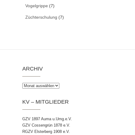
Vogelgrippe
(7)
Züchterschulung
(7)
ARCHIV
Archiv
KV – MITGLIEDER
GZV 1897 Auma u.Umg.e.V.
GZV Cossengrün 1878 e.V.
RGZV Elsterberg 1908 e.V.