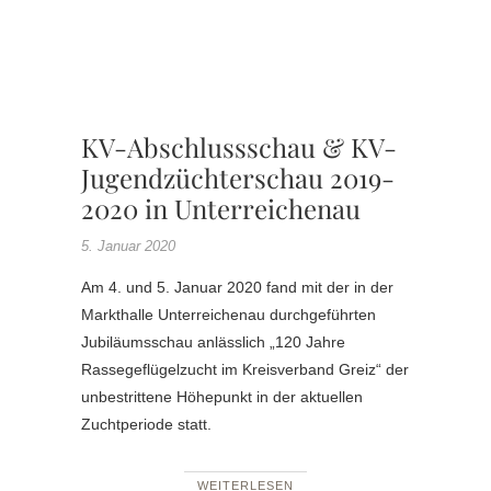
ELSTE
,
SONDER
WERBE
KV-Abschlussschau & KV-
Jugendzüchterschau 2019-
2020 in Unterreichenau
5. Januar 2020
Am 4. und 5. Januar 2020 fand mit der in der
Markthalle Unterreichenau durchgeführten
Jubiläumsschau anlässlich „120 Jahre
Rassegeflügelzucht im Kreisverband Greiz“ der
unbestrittene Höhepunkt in der aktuellen
Zuchtperiode statt.
WEITERLESEN