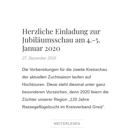
,
SONDER
WERBE
Herzliche Einladung zur
Jubiläumsschau am 4.-5.
Januar 2020
27. Dezember 2019
Die Vorbereitungen für die zweite Kreisschau
der aktuellen Zuchtsaison laufen auf
Hochtouren. Diese steht diesmal unter ganz
besonderen Vorzeichen, denn 2020 feiern die
Züchter unserer Region „120 Jahre
Rassegeflügelzucht im Kreisverband Greiz“.
WEITERLESEN