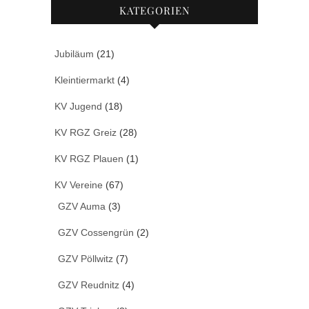
KATEGORIEN
Jubiläum
(21)
Kleintiermarkt
(4)
KV Jugend
(18)
KV RGZ Greiz
(28)
KV RGZ Plauen
(1)
KV Vereine
(67)
GZV Auma
(3)
GZV Cossengrün
(2)
GZV Pöllwitz
(7)
GZV Reudnitz
(4)