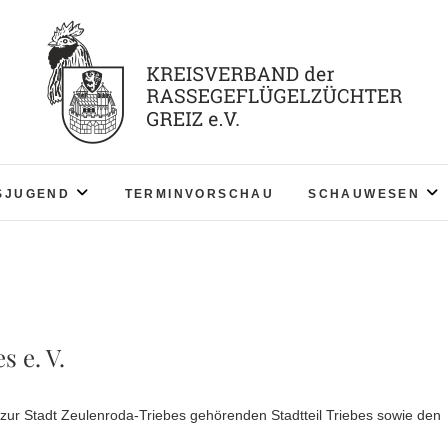
KV RGZ Greiz
SJUGEND
TERMINVORSCHAU
SCHAUWESEN
s e. V.
 zur Stadt Zeulenroda-Triebes gehörenden Stadtteil Triebes sowie den