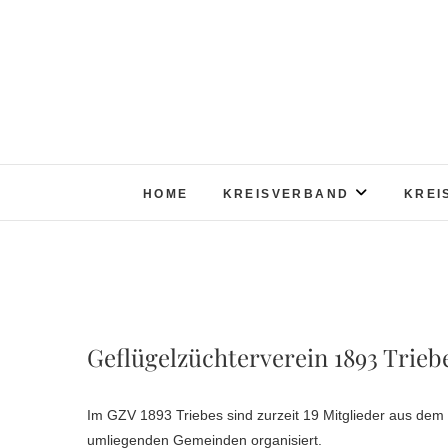
Skip
to
content
HOME
KREISVERBAND
KREI
Geflügelzüchterverein 1893 Triebe
Im GZV 1893 Triebes sind zurzeit 19 Mitglieder aus dem
umliegenden Gemeinden organisiert.