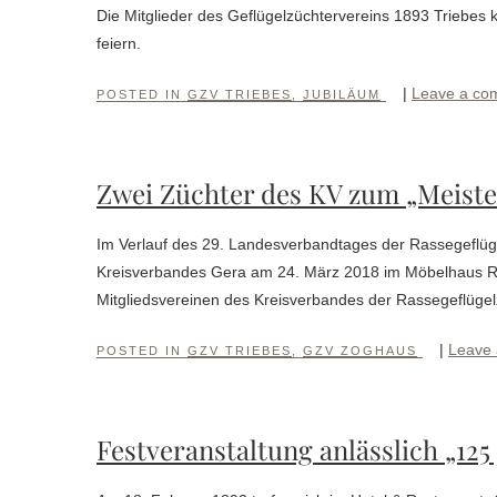
Die Mitglieder des Geflügelzüchtervereins 1893 Triebes
feiern.
|
Leave a co
POSTED IN
GZV TRIEBES
,
JUBILÄUM
Zwei Züchter des KV zum „Meiste
Im Verlauf des 29. Landesverbandtages der Rassegeflüg
Kreisverbandes Gera am 24. März 2018 im Möbelhaus Rie
Mitgliedsvereinen des Kreisverbandes der Rassegeflügel
|
Leave
POSTED IN
GZV TRIEBES
,
GZV ZOGHAUS
Festveranstaltung anlässlich „125