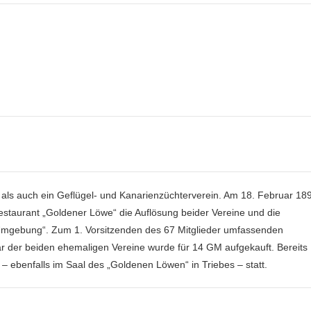
 als auch ein Geflügel- und Kanarienzüchterverein. Am 18. Februar 18
staurant „Goldener Löwe“ die Auflösung beider Vereine und die
Umgebung“. Zum 1. Vorsitzenden des 67 Mitglieder umfassenden
r der beiden ehemaligen Vereine wurde für 14 GM aufgekauft. Bereits
 – ebenfalls im Saal des „Goldenen Löwen“ in Triebes – statt.