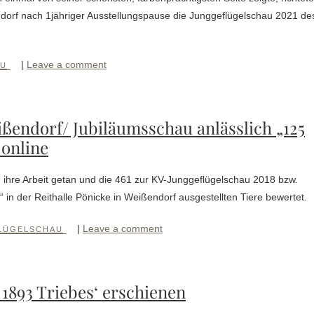
ndorf nach 1jähriger Ausstellungspause die Junggeflügelschau 2021 de
|
Leave a comment
AU
ßendorf/ Jubiläumsschau anlässlich „125
 online
ag ihre Arbeit getan und die 461 zur KV-Junggeflügelschau 2018 bzw.
in der Reithalle Pönicke in Weißendorf ausgestellten Tiere bewertet.
|
Leave a comment
LÜGELSCHAU
 1893 Triebes‘ erschienen