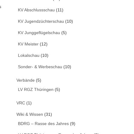
s
KV Abschlussschau
(11)
KV Jugendzüchterschau
(10)
KV Junggeflügelschau
(5)
KV Meister
(12)
Lokalschau
(10)
Sonder- & Werbeschau
(10)
Verbände
(5)
LV RGZ Thüringen
(5)
VRC
(1)
Wiki & Wissen
(31)
BDRG – Rasse des Jahres
(9)