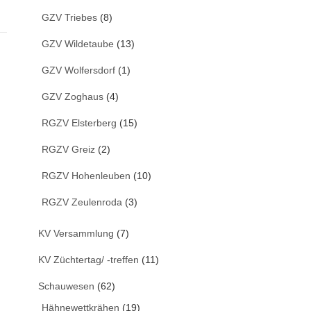
GZV Triebes
(8)
GZV Wildetaube
(13)
GZV Wolfersdorf
(1)
GZV Zoghaus
(4)
RGZV Elsterberg
(15)
RGZV Greiz
(2)
RGZV Hohenleuben
(10)
RGZV Zeulenroda
(3)
KV Versammlung
(7)
KV Züchtertag/ -treffen
(11)
Schauwesen
(62)
Hähnewettkrähen
(19)