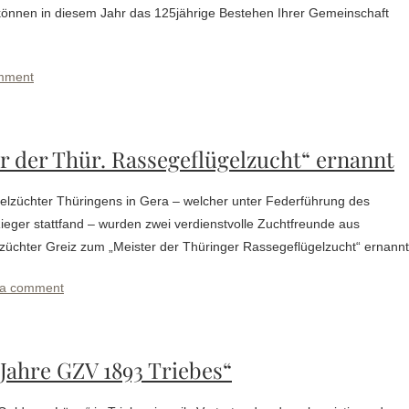
 können in diesem Jahr das 125jährige Bestehen Ihrer Gemeinschaft
mment
r der Thür. Rassegeflügelzucht“ ernannt
elzüchter Thüringens in Gera – welcher unter Federführung des
ger stattfand – wurden zwei verdienstvolle Zuchtfreunde aus
züchter Greiz zum „Meister der Thüringer Rassegeflügelzucht“ ernannt
 a comment
 Jahre GZV 1893 Triebes“