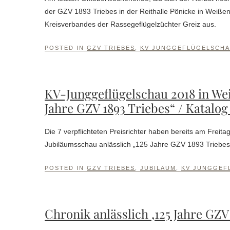
der GZV 1893 Triebes in der Reithalle Pönicke in Weiße
Kreisverbandes der Rassegeflügelzüchter Greiz aus.
POSTED IN
GZV TRIEBES
,
KV JUNGGEFLÜGELSCH
KV-Junggeflügelschau 2018 in Wei
Jahre GZV 1893 Triebes“ / Katalog
Die 7 verpflichteten Preisrichter haben bereits am Freit
Jubiläumsschau anlässlich „125 Jahre GZV 1893 Triebes“ 
POSTED IN
GZV TRIEBES
,
JUBILÄUM
,
KV JUNGGEF
Chronik anlässlich ‚125 Jahre GZV