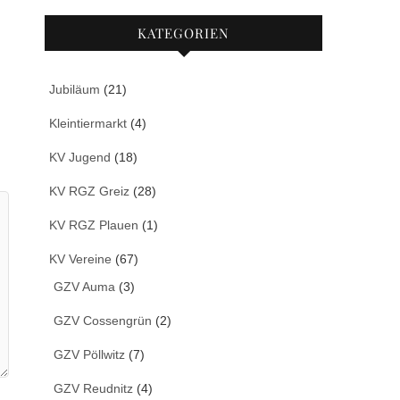
KATEGORIEN
Jubiläum
(21)
Kleintiermarkt
(4)
KV Jugend
(18)
KV RGZ Greiz
(28)
KV RGZ Plauen
(1)
KV Vereine
(67)
GZV Auma
(3)
GZV Cossengrün
(2)
GZV Pöllwitz
(7)
GZV Reudnitz
(4)