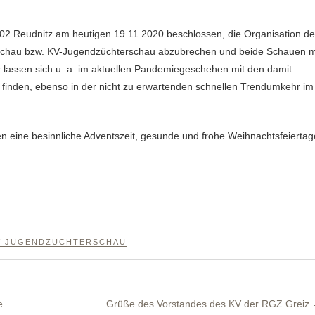
2 Reudnitz am heutigen 19.11.2020 beschlossen, die Organisation de
sschau bzw. KV-Jugendzüchterschau abzubrechen und beide Schauen m
 lassen sich u. a. im aktuellen Pandemiegeschehen mit den damit
finden, ebenso in der nicht zu erwartenden schnellen Trendumkehr im
 eine besinnliche Adventszeit, gesunde und frohe Weihnachtsfeiertag
V JUGENDZÜCHTERSCHAU
e
Grüße des Vorstandes des KV der RGZ Greiz