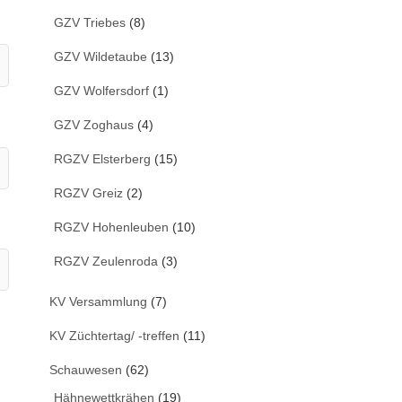
GZV Triebes
(8)
GZV Wildetaube
(13)
GZV Wolfersdorf
(1)
GZV Zoghaus
(4)
RGZV Elsterberg
(15)
RGZV Greiz
(2)
RGZV Hohenleuben
(10)
RGZV Zeulenroda
(3)
KV Versammlung
(7)
KV Züchtertag/ -treffen
(11)
Schauwesen
(62)
Hähnewettkrähen
(19)