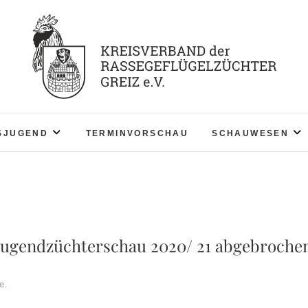
KV RGZ Greiz
SJUGEND
TERMINVORSCHAU
SCHAUWESEN
Jugendzüchterschau 2020/ 21 abgebroche
e.