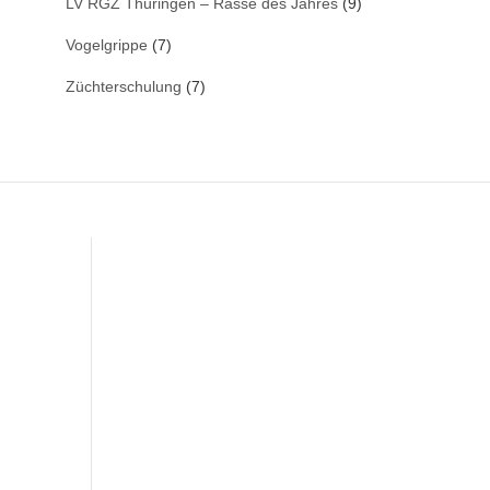
LV RGZ Thüringen – Rasse des Jahres
(9)
Vogelgrippe
(7)
Züchterschulung
(7)