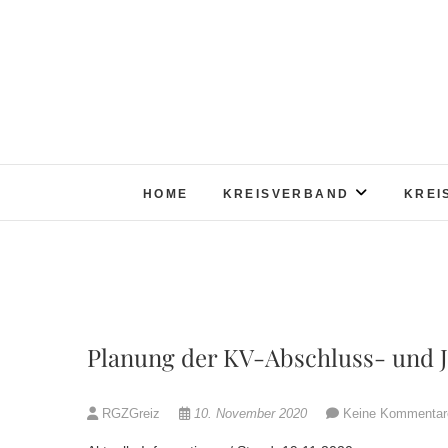
Skip
to
content
HOME
KREISVERBAND
KREI
Planung der KV-Abschluss- und 
RGZGreiz
10. November 2020
Keine Kommentar