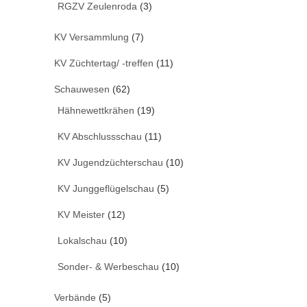
RGZV Zeulenroda
(3)
KV Versammlung
(7)
KV Züchtertag/ -treffen
(11)
Schauwesen
(62)
Hähnewettkrähen
(19)
KV Abschlussschau
(11)
KV Jugendzüchterschau
(10)
KV Junggeflügelschau
(5)
KV Meister
(12)
Lokalschau
(10)
Sonder- & Werbeschau
(10)
Verbände
(5)