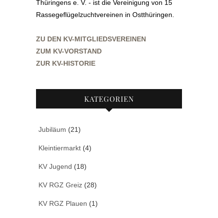
Thüringens e. V. - ist die Vereinigung von 15
Rassegeflügelzuchtvereinen in Ostthüringen.
ZU DEN KV-MITGLIEDSVEREINEN
ZUM KV-VORSTAND
ZUR KV-HISTORIE
KATEGORIEN
Jubiläum
(21)
Kleintiermarkt
(4)
KV Jugend
(18)
KV RGZ Greiz
(28)
KV RGZ Plauen
(1)