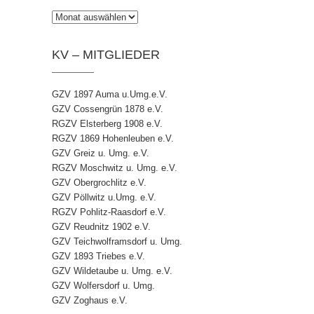
Archiv
KV – MITGLIEDER
GZV 1897 Auma u.Umg.e.V.
GZV Cossengrün 1878 e.V.
RGZV Elsterberg 1908 e.V.
RGZV 1869 Hohenleuben e.V.
GZV Greiz u. Umg. e.V.
RGZV Moschwitz u. Umg. e.V.
GZV Obergrochlitz e.V.
GZV Pöllwitz u.Umg. e.V.
RGZV Pohlitz-Raasdorf e.V.
GZV Reudnitz 1902 e.V.
GZV Teichwolframsdorf u. Umg.
GZV 1893 Triebes e.V.
GZV Wildetaube u. Umg. e.V.
GZV Wolfersdorf u. Umg.
GZV Zoghaus e.V.