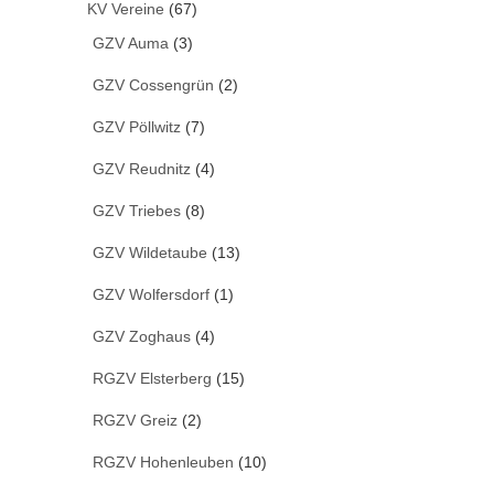
KV Vereine
(67)
GZV Auma
(3)
GZV Cossengrün
(2)
GZV Pöllwitz
(7)
GZV Reudnitz
(4)
GZV Triebes
(8)
GZV Wildetaube
(13)
GZV Wolfersdorf
(1)
GZV Zoghaus
(4)
RGZV Elsterberg
(15)
RGZV Greiz
(2)
RGZV Hohenleuben
(10)