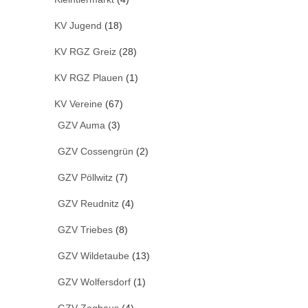
KV Jugend
(18)
KV RGZ Greiz
(28)
KV RGZ Plauen
(1)
KV Vereine
(67)
GZV Auma
(3)
GZV Cossengrün
(2)
GZV Pöllwitz
(7)
GZV Reudnitz
(4)
GZV Triebes
(8)
GZV Wildetaube
(13)
GZV Wolfersdorf
(1)