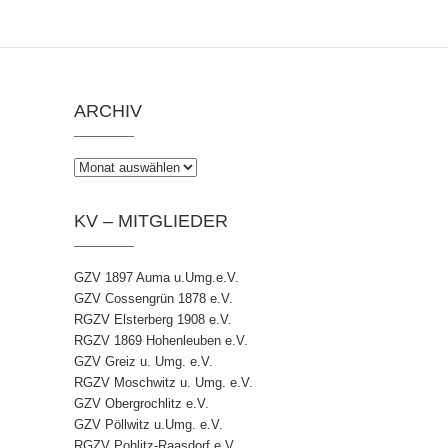
ARCHIV
Archiv
KV – MITGLIEDER
GZV 1897 Auma u.Umg.e.V.
GZV Cossengrün 1878 e.V.
RGZV Elsterberg 1908 e.V.
RGZV 1869 Hohenleuben e.V.
GZV Greiz u. Umg. e.V.
RGZV Moschwitz u. Umg. e.V.
GZV Obergrochlitz e.V.
GZV Pöllwitz u.Umg. e.V.
RGZV Pohlitz-Raasdorf e.V.