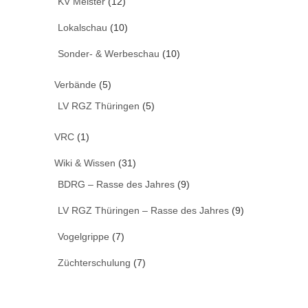
KV Meister
(12)
Lokalschau
(10)
Sonder- & Werbeschau
(10)
Verbände
(5)
LV RGZ Thüringen
(5)
VRC
(1)
Wiki & Wissen
(31)
BDRG – Rasse des Jahres
(9)
LV RGZ Thüringen – Rasse des Jahres
(9)
Vogelgrippe
(7)
Züchterschulung
(7)