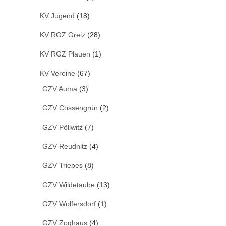
KV Jugend
(18)
KV RGZ Greiz
(28)
KV RGZ Plauen
(1)
KV Vereine
(67)
GZV Auma
(3)
GZV Cossengrün
(2)
GZV Pöllwitz
(7)
GZV Reudnitz
(4)
GZV Triebes
(8)
GZV Wildetaube
(13)
GZV Wolfersdorf
(1)
GZV Zoghaus
(4)