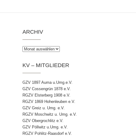
ARCHIV
Archiv
KV – MITGLIEDER
GZV 1897 Auma u.Umg.e.V.
GZV Cossengrün 1878 e.V.
RGZV Elsterberg 1908 e.V.
RGZV 1869 Hohenleuben e.V.
GZV Greiz u. Umg. e.V.
RGZV Moschwitz u. Umg. e.V.
GZV Obergrochlitz e.V.
GZV Pöllwitz u.Umg. e.V.
RGZV Pohlitz-Raasdorf e.V.