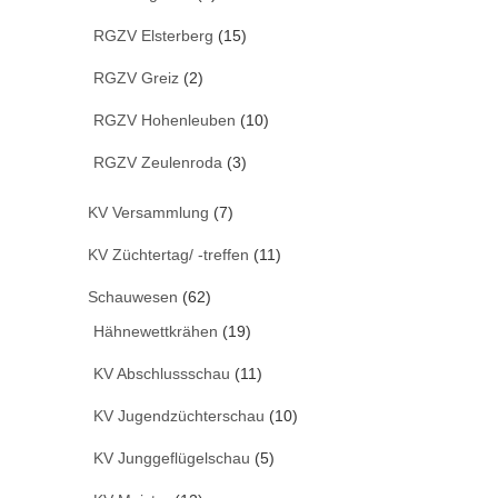
RGZV Elsterberg
(15)
RGZV Greiz
(2)
RGZV Hohenleuben
(10)
RGZV Zeulenroda
(3)
KV Versammlung
(7)
KV Züchtertag/ -treffen
(11)
Schauwesen
(62)
Hähnewettkrähen
(19)
KV Abschlussschau
(11)
KV Jugendzüchterschau
(10)
KV Junggeflügelschau
(5)