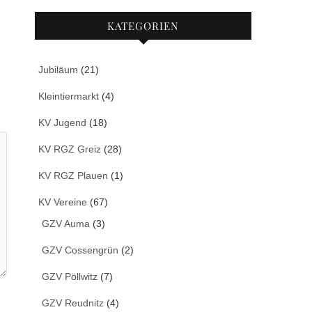
KATEGORIEN
Jubiläum
(21)
Kleintiermarkt
(4)
KV Jugend
(18)
KV RGZ Greiz
(28)
KV RGZ Plauen
(1)
KV Vereine
(67)
GZV Auma
(3)
GZV Cossengrün
(2)
GZV Pöllwitz
(7)
GZV Reudnitz
(4)