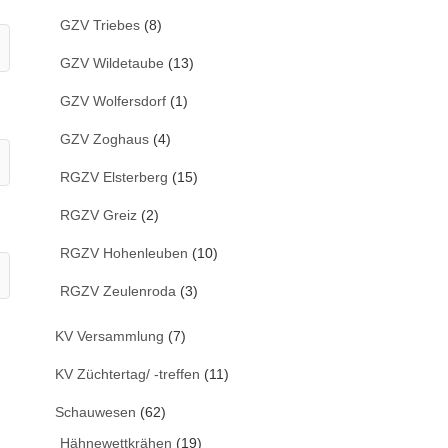
GZV Triebes
(8)
GZV Wildetaube
(13)
GZV Wolfersdorf
(1)
GZV Zoghaus
(4)
RGZV Elsterberg
(15)
RGZV Greiz
(2)
RGZV Hohenleuben
(10)
RGZV Zeulenroda
(3)
KV Versammlung
(7)
KV Züchtertag/ -treffen
(11)
Schauwesen
(62)
Hähnewettkrähen
(19)