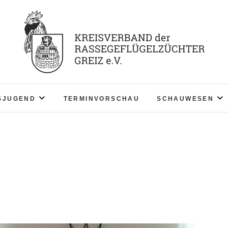
KV RGZ Greiz
SJUGEND
TERMINVORSCHAU
SCHAUWESEN