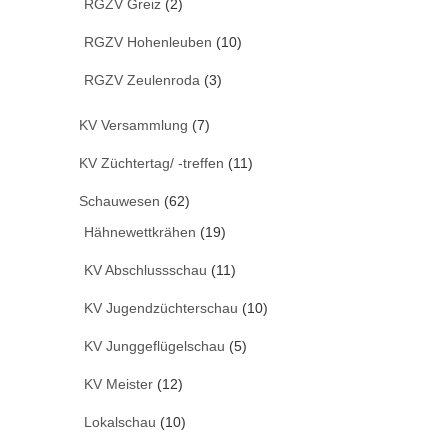
RGZV Greiz
(2)
RGZV Hohenleuben
(10)
RGZV Zeulenroda
(3)
KV Versammlung
(7)
KV Züchtertag/ -treffen
(11)
Schauwesen
(62)
Hähnewettkrähen
(19)
KV Abschlussschau
(11)
KV Jugendzüchterschau
(10)
KV Junggeflügelschau
(5)
KV Meister
(12)
Lokalschau
(10)