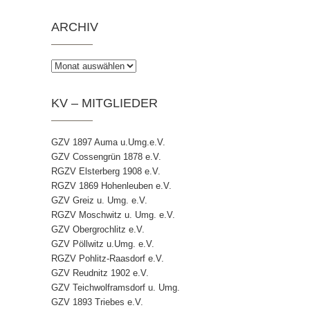
ARCHIV
Archiv
KV – MITGLIEDER
GZV 1897 Auma u.Umg.e.V.
GZV Cossengrün 1878 e.V.
RGZV Elsterberg 1908 e.V.
RGZV 1869 Hohenleuben e.V.
GZV Greiz u. Umg. e.V.
RGZV Moschwitz u. Umg. e.V.
GZV Obergrochlitz e.V.
GZV Pöllwitz u.Umg. e.V.
RGZV Pohlitz-Raasdorf e.V.
GZV Reudnitz 1902 e.V.
GZV Teichwolframsdorf u. Umg.
GZV 1893 Triebes e.V.