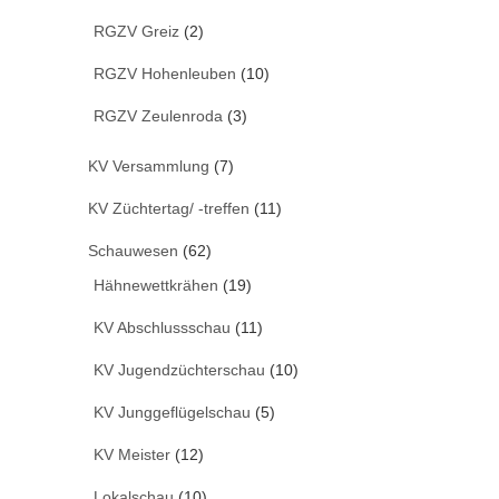
RGZV Greiz
(2)
RGZV Hohenleuben
(10)
RGZV Zeulenroda
(3)
KV Versammlung
(7)
KV Züchtertag/ -treffen
(11)
Schauwesen
(62)
Hähnewettkrähen
(19)
KV Abschlussschau
(11)
KV Jugendzüchterschau
(10)
KV Junggeflügelschau
(5)
KV Meister
(12)
Lokalschau
(10)