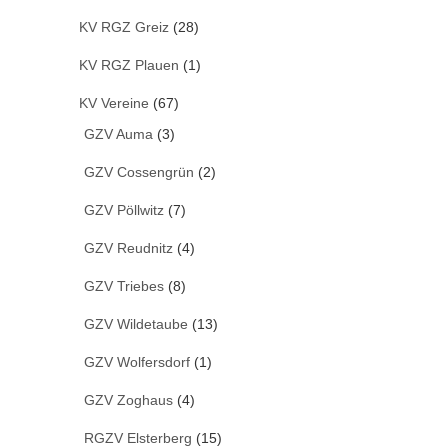
KV RGZ Greiz
(28)
KV RGZ Plauen
(1)
KV Vereine
(67)
GZV Auma
(3)
GZV Cossengrün
(2)
GZV Pöllwitz
(7)
GZV Reudnitz
(4)
GZV Triebes
(8)
GZV Wildetaube
(13)
GZV Wolfersdorf
(1)
GZV Zoghaus
(4)
RGZV Elsterberg
(15)