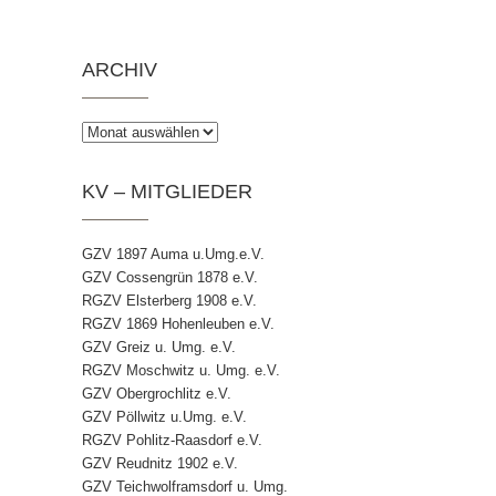
ARCHIV
Archiv
KV – MITGLIEDER
GZV 1897 Auma u.Umg.e.V.
GZV Cossengrün 1878 e.V.
RGZV Elsterberg 1908 e.V.
RGZV 1869 Hohenleuben e.V.
GZV Greiz u. Umg. e.V.
RGZV Moschwitz u. Umg. e.V.
GZV Obergrochlitz e.V.
GZV Pöllwitz u.Umg. e.V.
RGZV Pohlitz-Raasdorf e.V.
GZV Reudnitz 1902 e.V.
GZV Teichwolframsdorf u. Umg.