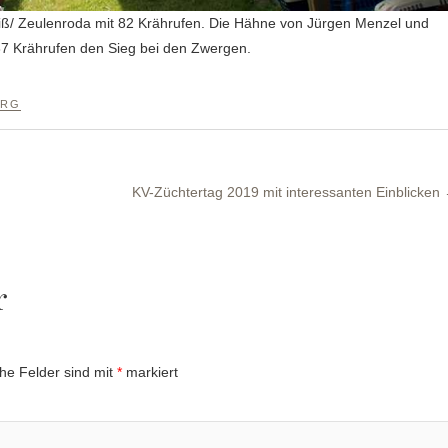
ß/ Zeulenroda mit 82 Krährufen. Die Hähne von Jürgen Menzel und
ls 87 Krährufen den Sieg bei den Zwergen.
ERG
KV-Züchtertag 2019 mit interessanten Einblicken
r
che Felder sind mit
*
markiert