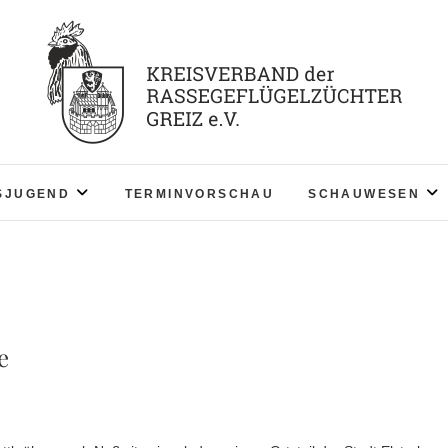
KV RGZ Greiz
SJUGEND
TERMINVORSCHAU
SCHAUWESEN
e