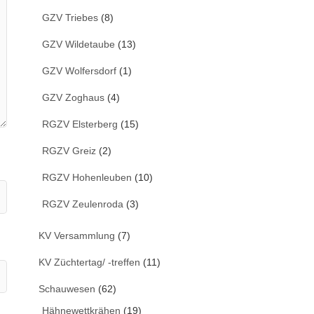
GZV Triebes
(8)
GZV Wildetaube
(13)
GZV Wolfersdorf
(1)
GZV Zoghaus
(4)
RGZV Elsterberg
(15)
RGZV Greiz
(2)
RGZV Hohenleuben
(10)
RGZV Zeulenroda
(3)
KV Versammlung
(7)
KV Züchtertag/ -treffen
(11)
Schauwesen
(62)
Hähnewettkrähen
(19)