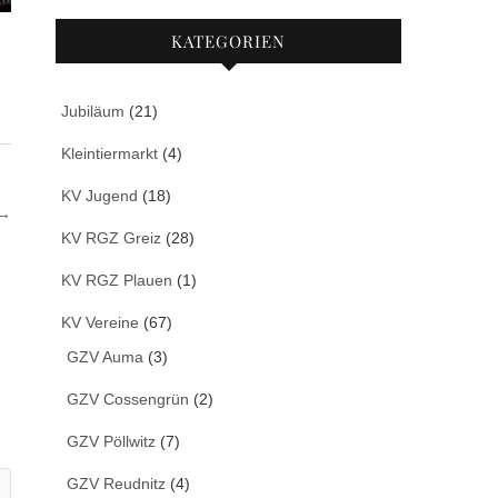
KATEGORIEN
Jubiläum
(21)
Kleintiermarkt
(4)
KV Jugend
(18)
→
KV RGZ Greiz
(28)
KV RGZ Plauen
(1)
KV Vereine
(67)
GZV Auma
(3)
GZV Cossengrün
(2)
GZV Pöllwitz
(7)
GZV Reudnitz
(4)