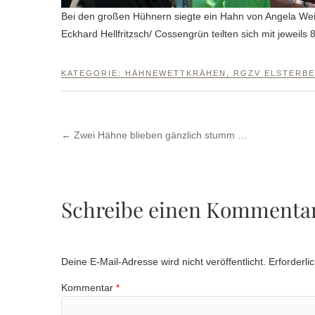
Bei den großen Hühnern siegte ein Hahn von Angela Wei
Eckhard Hellfritzsch/ Cossengrün teilten sich mit jewei
KATEGORIE:
HÄHNEWETTKRÄHEN
,
RGZV ELSTERB
←
Zwei Hähne blieben gänzlich stumm …
Schreibe einen Kommenta
Deine E-Mail-Adresse wird nicht veröffentlicht.
Erforderli
Kommentar
*