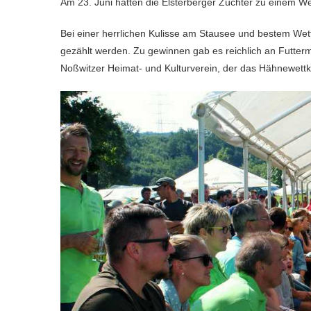
Am 23. Juni hatten die Elsterberger Züchter zu einem W
Bei einer herrlichen Kulisse am Stausee und bestem We
gezählt werden. Zu gewinnen gab es reichlich an Futter
Noßwitzer Heimat- und Kulturverein, der das Hähnewettkr