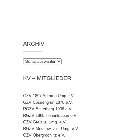
ARCHIV
Archiv
KV – MITGLIEDER
GZV 1897 Auma u.Umg.e.V.
GZV Cossengrün 1878 e.V.
RGZV Elsterberg 1908 e.V.
RGZV 1869 Hohenleuben e.V.
GZV Greiz u. Umg. e.V.
RGZV Moschwitz u. Umg. e.V.
GZV Obergrochlitz e.V.