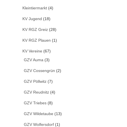
Kleintiermarkt
(4)
KV Jugend
(18)
KV RGZ Greiz
(28)
KV RGZ Plauen
(1)
KV Vereine
(67)
GZV Auma
(3)
GZV Cossengrün
(2)
GZV Pöllwitz
(7)
GZV Reudnitz
(4)
GZV Triebes
(8)
GZV Wildetaube
(13)
GZV Wolfersdorf
(1)