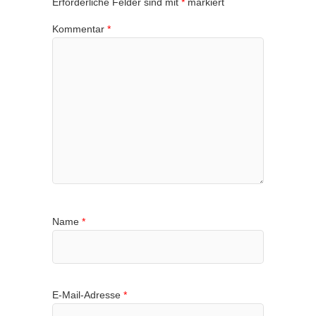
Erforderliche Felder sind mit
*
markiert
Kommentar
*
Name
*
E-Mail-Adresse
*