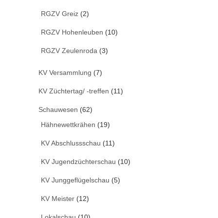
RGZV Greiz
(2)
RGZV Hohenleuben
(10)
RGZV Zeulenroda
(3)
KV Versammlung
(7)
KV Züchtertag/ -treffen
(11)
Schauwesen
(62)
Hähnewettkrähen
(19)
KV Abschlussschau
(11)
KV Jugendzüchterschau
(10)
KV Junggeflügelschau
(5)
KV Meister
(12)
Lokalschau
(10)