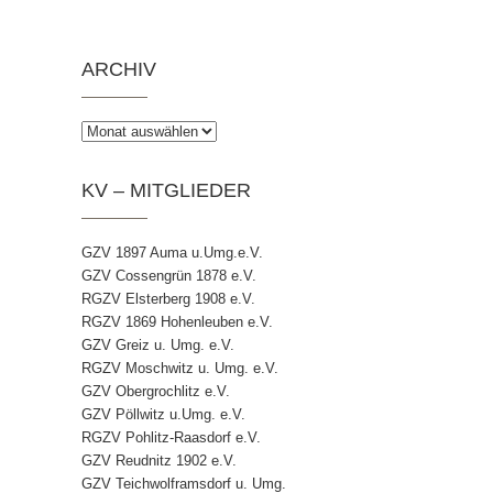
ARCHIV
Archiv
KV – MITGLIEDER
GZV 1897 Auma u.Umg.e.V.
GZV Cossengrün 1878 e.V.
RGZV Elsterberg 1908 e.V.
RGZV 1869 Hohenleuben e.V.
GZV Greiz u. Umg. e.V.
RGZV Moschwitz u. Umg. e.V.
GZV Obergrochlitz e.V.
GZV Pöllwitz u.Umg. e.V.
RGZV Pohlitz-Raasdorf e.V.
GZV Reudnitz 1902 e.V.
GZV Teichwolframsdorf u. Umg.