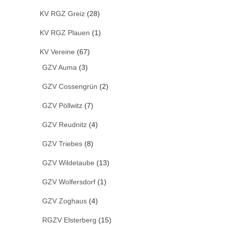
KV RGZ Greiz
(28)
KV RGZ Plauen
(1)
KV Vereine
(67)
GZV Auma
(3)
GZV Cossengrün
(2)
GZV Pöllwitz
(7)
GZV Reudnitz
(4)
GZV Triebes
(8)
GZV Wildetaube
(13)
GZV Wolfersdorf
(1)
GZV Zoghaus
(4)
RGZV Elsterberg
(15)