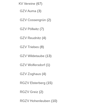
KV Vereine
(67)
GZV Auma
(3)
GZV Cossengrün
(2)
GZV Pöllwitz
(7)
GZV Reudnitz
(4)
GZV Triebes
(8)
GZV Wildetaube
(13)
GZV Wolfersdorf
(1)
GZV Zoghaus
(4)
RGZV Elsterberg
(15)
RGZV Greiz
(2)
RGZV Hohenleuben
(10)