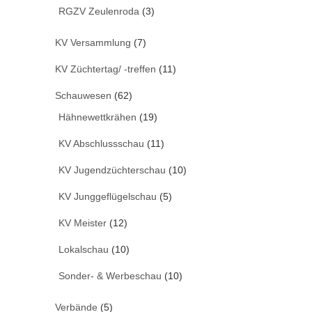
RGZV Zeulenroda
(3)
KV Versammlung
(7)
KV Züchtertag/ -treffen
(11)
Schauwesen
(62)
Hähnewettkrähen
(19)
KV Abschlussschau
(11)
KV Jugendzüchterschau
(10)
KV Junggeflügelschau
(5)
KV Meister
(12)
Lokalschau
(10)
Sonder- & Werbeschau
(10)
Verbände
(5)