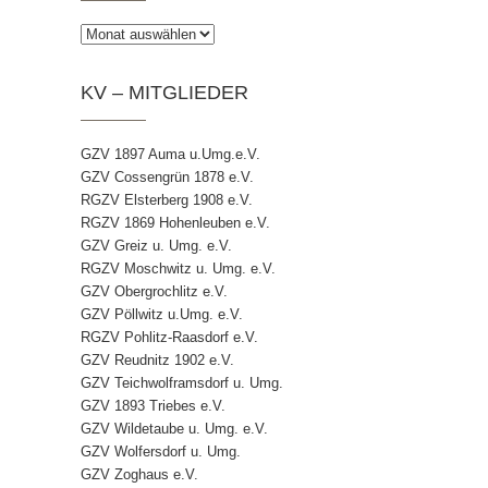
Archiv
KV – MITGLIEDER
GZV 1897 Auma u.Umg.e.V.
GZV Cossengrün 1878 e.V.
RGZV Elsterberg 1908 e.V.
RGZV 1869 Hohenleuben e.V.
GZV Greiz u. Umg. e.V.
RGZV Moschwitz u. Umg. e.V.
GZV Obergrochlitz e.V.
GZV Pöllwitz u.Umg. e.V.
RGZV Pohlitz-Raasdorf e.V.
GZV Reudnitz 1902 e.V.
GZV Teichwolframsdorf u. Umg.
GZV 1893 Triebes e.V.
GZV Wildetaube u. Umg. e.V.
GZV Wolfersdorf u. Umg.
GZV Zoghaus e.V.