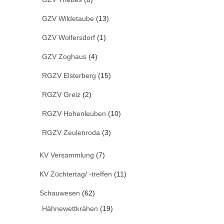
GZV Wildetaube
(13)
GZV Wolfersdorf
(1)
GZV Zoghaus
(4)
RGZV Elsterberg
(15)
RGZV Greiz
(2)
RGZV Hohenleuben
(10)
RGZV Zeulenroda
(3)
KV Versammlung
(7)
KV Züchtertag/ -treffen
(11)
Schauwesen
(62)
Hähnewettkrähen
(19)