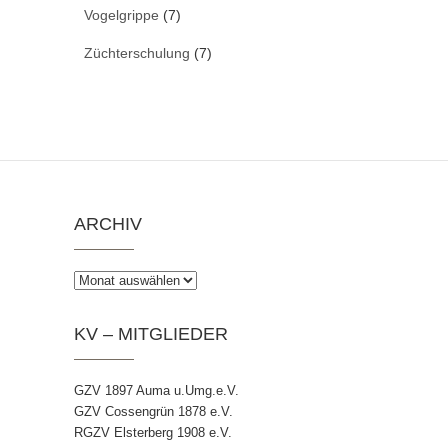
Vogelgrippe
(7)
Züchterschulung
(7)
ARCHIV
Archiv
KV – MITGLIEDER
GZV 1897 Auma u.Umg.e.V.
GZV Cossengrün 1878 e.V.
RGZV Elsterberg 1908 e.V.