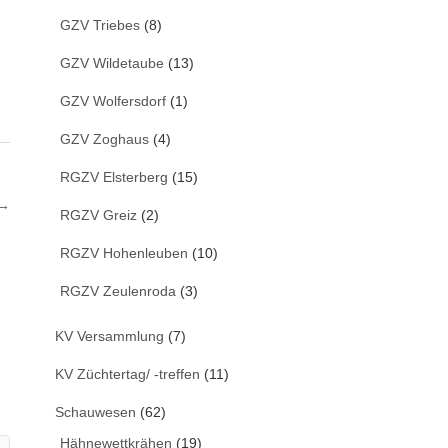
GZV Triebes
(8)
GZV Wildetaube
(13)
GZV Wolfersdorf
(1)
GZV Zoghaus
(4)
RGZV Elsterberg
(15)
 →
RGZV Greiz
(2)
RGZV Hohenleuben
(10)
RGZV Zeulenroda
(3)
KV Versammlung
(7)
KV Züchtertag/ -treffen
(11)
Schauwesen
(62)
Hähnewettkrähen
(19)