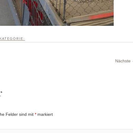
KATEGORIE:
Nächste
r
che Felder sind mit
*
markiert