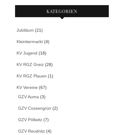
KATEGORIEN
Jubiläum
(21)
Kleintiermarkt
(4)
KV Jugend
(18)
KV RGZ Greiz
(28)
KV RGZ Plauen
(1)
KV Vereine
(67)
GZV Auma
(3)
GZV Cossengrün
(2)
GZV Pöllwitz
(7)
GZV Reudnitz
(4)