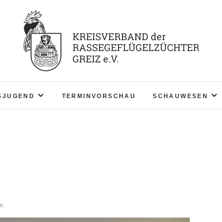
KV RGZ Greiz
SJUGEND
TERMINVORSCHAU
SCHAUWESEN
e.