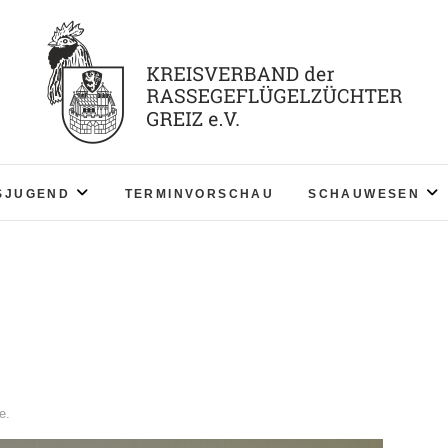
KV RGZ Greiz
SJUGEND
TERMINVORSCHAU
SCHAUWESEN
e.