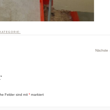
KATEGORIE:
Nächste
r
che Felder sind mit
*
markiert