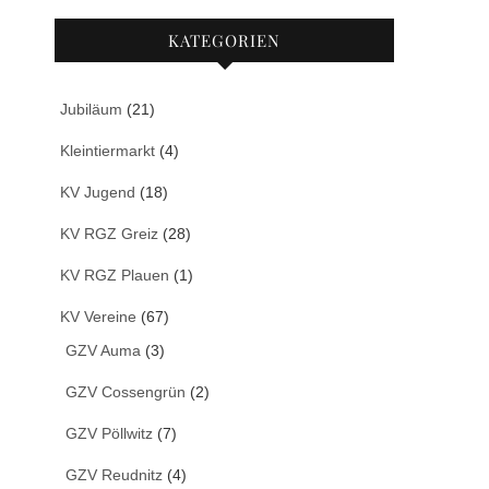
KATEGORIEN
Jubiläum
(21)
Kleintiermarkt
(4)
KV Jugend
(18)
KV RGZ Greiz
(28)
KV RGZ Plauen
(1)
KV Vereine
(67)
GZV Auma
(3)
GZV Cossengrün
(2)
GZV Pöllwitz
(7)
GZV Reudnitz
(4)