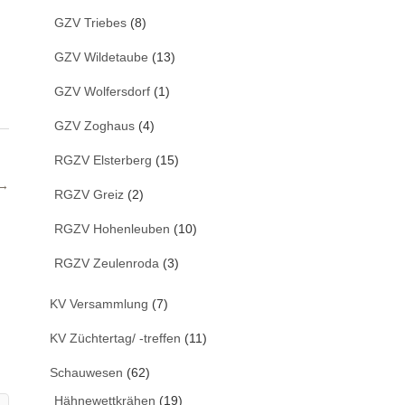
GZV Triebes
(8)
GZV Wildetaube
(13)
GZV Wolfersdorf
(1)
GZV Zoghaus
(4)
RGZV Elsterberg
(15)
 →
RGZV Greiz
(2)
RGZV Hohenleuben
(10)
RGZV Zeulenroda
(3)
KV Versammlung
(7)
KV Züchtertag/ -treffen
(11)
Schauwesen
(62)
Hähnewettkrähen
(19)