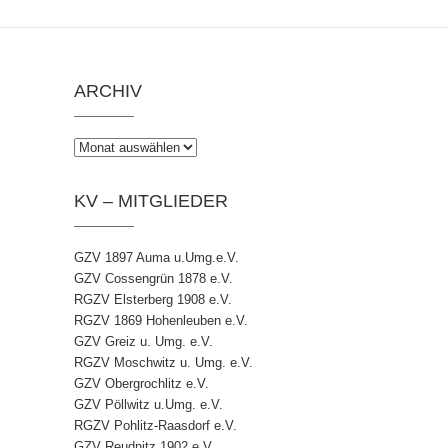
ARCHIV
Archiv
KV – MITGLIEDER
GZV 1897 Auma u.Umg.e.V.
GZV Cossengrün 1878 e.V.
RGZV Elsterberg 1908 e.V.
RGZV 1869 Hohenleuben e.V.
GZV Greiz u. Umg. e.V.
RGZV Moschwitz u. Umg. e.V.
GZV Obergrochlitz e.V.
GZV Pöllwitz u.Umg. e.V.
RGZV Pohlitz-Raasdorf e.V.
GZV Reudnitz 1902 e.V.