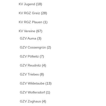
KV Jugend
(18)
KV RGZ Greiz
(28)
KV RGZ Plauen
(1)
KV Vereine
(67)
GZV Auma
(3)
GZV Cossengrün
(2)
GZV Pöllwitz
(7)
GZV Reudnitz
(4)
GZV Triebes
(8)
GZV Wildetaube
(13)
GZV Wolfersdorf
(1)
GZV Zoghaus
(4)