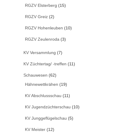
RGZV Elsterberg
(15)
RGZV Greiz
(2)
RGZV Hohenleuben
(10)
RGZV Zeulenroda
(3)
KV Versammlung
(7)
KV Züchtertag/ -treffen
(11)
Schauwesen
(62)
Hähnewettkrähen
(19)
KV Abschlussschau
(11)
KV Jugendzüchterschau
(10)
KV Junggeflügelschau
(5)
KV Meister
(12)