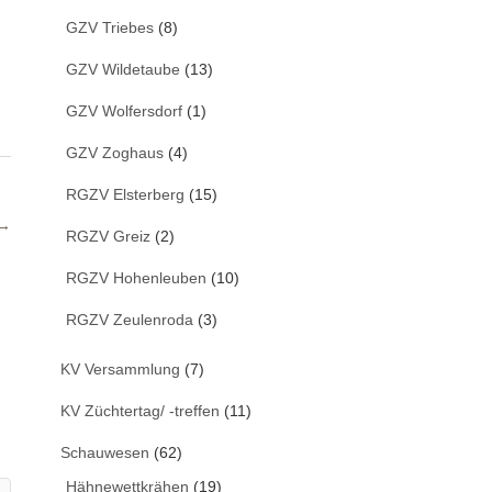
GZV Triebes
(8)
GZV Wildetaube
(13)
GZV Wolfersdorf
(1)
GZV Zoghaus
(4)
RGZV Elsterberg
(15)
 →
RGZV Greiz
(2)
RGZV Hohenleuben
(10)
RGZV Zeulenroda
(3)
KV Versammlung
(7)
KV Züchtertag/ -treffen
(11)
Schauwesen
(62)
Hähnewettkrähen
(19)