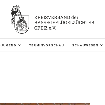
KV RGZ Greiz
SJUGEND
TERMINVORSCHAU
SCHAUWESEN