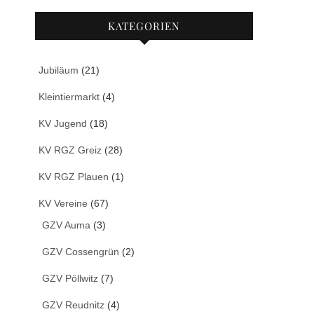
KATEGORIEN
Jubiläum
(21)
Kleintiermarkt
(4)
KV Jugend
(18)
KV RGZ Greiz
(28)
KV RGZ Plauen
(1)
KV Vereine
(67)
GZV Auma
(3)
GZV Cossengrün
(2)
GZV Pöllwitz
(7)
GZV Reudnitz
(4)