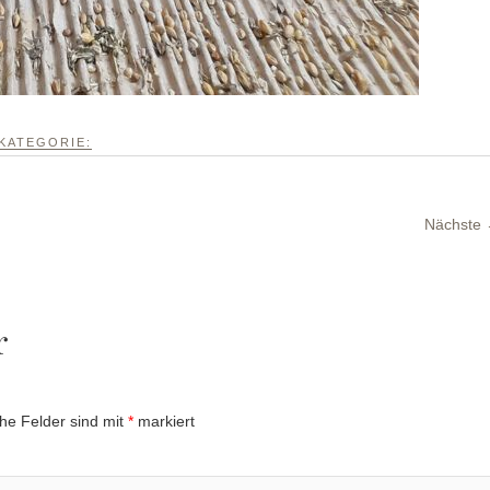
KATEGORIE:
Nächste
r
che Felder sind mit
*
markiert