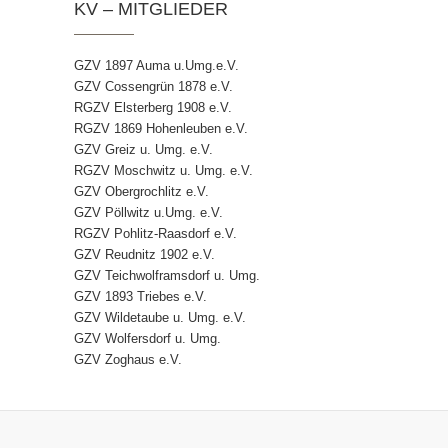
KV – MITGLIEDER
GZV 1897 Auma u.Umg.e.V.
GZV Cossengrün 1878 e.V.
RGZV Elsterberg 1908 e.V.
RGZV 1869 Hohenleuben e.V.
GZV Greiz u. Umg. e.V.
RGZV Moschwitz u. Umg. e.V.
GZV Obergrochlitz e.V.
GZV Pöllwitz u.Umg. e.V.
RGZV Pohlitz-Raasdorf e.V.
GZV Reudnitz 1902 e.V.
GZV Teichwolframsdorf u. Umg.
GZV 1893 Triebes e.V.
GZV Wildetaube u. Umg. e.V.
GZV Wolfersdorf u. Umg.
GZV Zoghaus e.V.