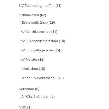
KV Züchtertag/ -treffen
(11)
Schauwesen
(62)
Hähnewettkrähen
(19)
KV Abschlussschau
(11)
KV Jugendzüchterschau
(10)
KV Junggeflügelschau
(5)
KV Meister
(12)
Lokalschau
(10)
Sonder- & Werbeschau
(10)
Verbände
(5)
LV RGZ Thüringen
(5)
VRC
(1)