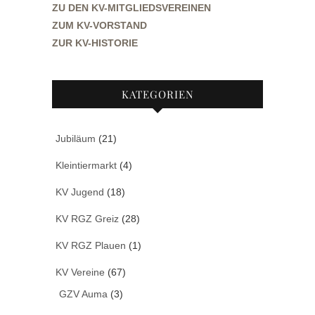
ZU DEN KV-MITGLIEDSVEREINEN
ZUM KV-VORSTAND
ZUR KV-HISTORIE
KATEGORIEN
Jubiläum
(21)
Kleintiermarkt
(4)
KV Jugend
(18)
KV RGZ Greiz
(28)
KV RGZ Plauen
(1)
KV Vereine
(67)
GZV Auma
(3)