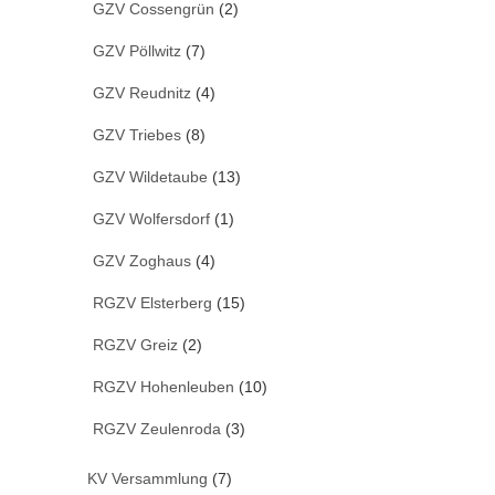
GZV Cossengrün
(2)
GZV Pöllwitz
(7)
GZV Reudnitz
(4)
GZV Triebes
(8)
GZV Wildetaube
(13)
GZV Wolfersdorf
(1)
GZV Zoghaus
(4)
RGZV Elsterberg
(15)
RGZV Greiz
(2)
RGZV Hohenleuben
(10)
RGZV Zeulenroda
(3)
KV Versammlung
(7)