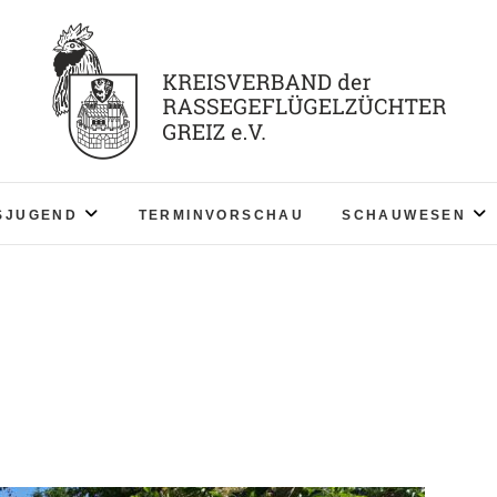
KV RGZ Greiz
SJUGEND
TERMINVORSCHAU
SCHAUWESEN