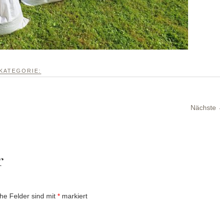
KATEGORIE:
Nächste
r
che Felder sind mit
*
markiert