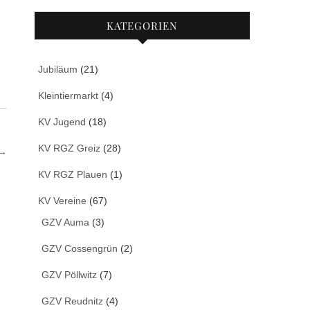
KATEGORIEN
Jubiläum
(21)
Kleintiermarkt
(4)
KV Jugend
(18)
KV RGZ Greiz
(28)
 →
KV RGZ Plauen
(1)
KV Vereine
(67)
GZV Auma
(3)
GZV Cossengrün
(2)
GZV Pöllwitz
(7)
GZV Reudnitz
(4)