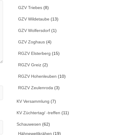
GZV Triebes
(8)
GZV Wildetaube
(13)
GZV Wolfersdorf
(1)
GZV Zoghaus
(4)
RGZV Elsterberg
(15)
RGZV Greiz
(2)
RGZV Hohenleuben
(10)
RGZV Zeulenroda
(3)
KV Versammlung
(7)
KV Züchtertag/ -treffen
(11)
Schauwesen
(62)
Hähnewettkrähen
(19)