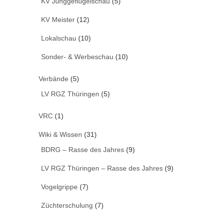
KV Junggeflügelschau
(5)
KV Meister
(12)
Lokalschau
(10)
Sonder- & Werbeschau
(10)
Verbände
(5)
LV RGZ Thüringen
(5)
VRC
(1)
Wiki & Wissen
(31)
BDRG – Rasse des Jahres
(9)
LV RGZ Thüringen – Rasse des Jahres
(9)
Vogelgrippe
(7)
Züchterschulung
(7)