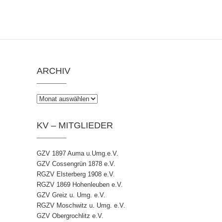
ARCHIV
Archiv
KV – MITGLIEDER
GZV 1897 Auma u.Umg.e.V.
GZV Cossengrün 1878 e.V.
RGZV Elsterberg 1908 e.V.
RGZV 1869 Hohenleuben e.V.
GZV Greiz u. Umg. e.V.
RGZV Moschwitz u. Umg. e.V.
GZV Obergrochlitz e.V.