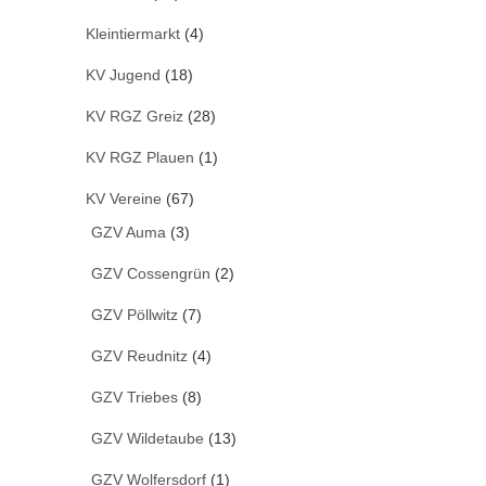
Kleintiermarkt
(4)
KV Jugend
(18)
KV RGZ Greiz
(28)
KV RGZ Plauen
(1)
KV Vereine
(67)
GZV Auma
(3)
GZV Cossengrün
(2)
GZV Pöllwitz
(7)
GZV Reudnitz
(4)
GZV Triebes
(8)
GZV Wildetaube
(13)
GZV Wolfersdorf
(1)