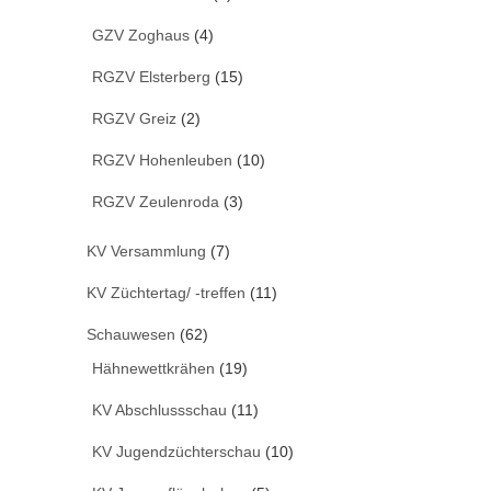
GZV Zoghaus
(4)
RGZV Elsterberg
(15)
RGZV Greiz
(2)
RGZV Hohenleuben
(10)
RGZV Zeulenroda
(3)
KV Versammlung
(7)
KV Züchtertag/ -treffen
(11)
Schauwesen
(62)
Hähnewettkrähen
(19)
KV Abschlussschau
(11)
KV Jugendzüchterschau
(10)