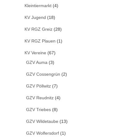
Kleintiermarkt
(4)
KV Jugend
(18)
KV RGZ Greiz
(28)
KV RGZ Plauen
(1)
KV Vereine
(67)
GZV Auma
(3)
GZV Cossengrün
(2)
GZV Pöllwitz
(7)
GZV Reudnitz
(4)
GZV Triebes
(8)
GZV Wildetaube
(13)
GZV Wolfersdorf
(1)