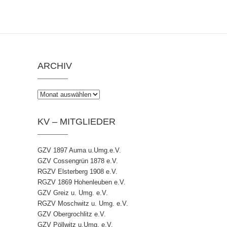
ARCHIV
Archiv
KV – MITGLIEDER
GZV 1897 Auma u.Umg.e.V.
GZV Cossengrün 1878 e.V.
RGZV Elsterberg 1908 e.V.
RGZV 1869 Hohenleuben e.V.
GZV Greiz u. Umg. e.V.
RGZV Moschwitz u. Umg. e.V.
GZV Obergrochlitz e.V.
GZV Pöllwitz u.Umg. e.V.