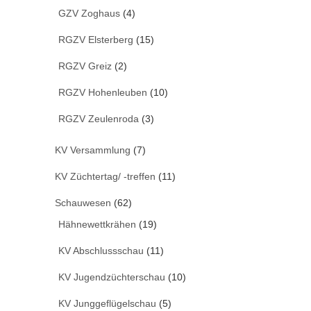
GZV Zoghaus
(4)
RGZV Elsterberg
(15)
RGZV Greiz
(2)
RGZV Hohenleuben
(10)
RGZV Zeulenroda
(3)
KV Versammlung
(7)
KV Züchtertag/ -treffen
(11)
Schauwesen
(62)
Hähnewettkrähen
(19)
KV Abschlussschau
(11)
KV Jugendzüchterschau
(10)
KV Junggeflügelschau
(5)