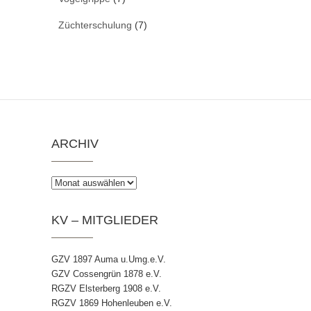
Züchterschulung
(7)
ARCHIV
Archiv
KV – MITGLIEDER
GZV 1897 Auma u.Umg.e.V.
GZV Cossengrün 1878 e.V.
RGZV Elsterberg 1908 e.V.
RGZV 1869 Hohenleuben e.V.