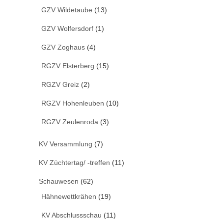
GZV Wildetaube
(13)
GZV Wolfersdorf
(1)
GZV Zoghaus
(4)
RGZV Elsterberg
(15)
RGZV Greiz
(2)
RGZV Hohenleuben
(10)
RGZV Zeulenroda
(3)
KV Versammlung
(7)
KV Züchtertag/ -treffen
(11)
Schauwesen
(62)
Hähnewettkrähen
(19)
KV Abschlussschau
(11)