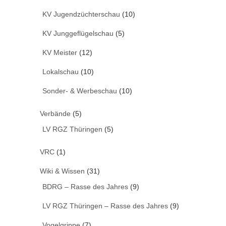
KV Jugendzüchterschau
(10)
KV Junggeflügelschau
(5)
KV Meister
(12)
Lokalschau
(10)
Sonder- & Werbeschau
(10)
Verbände
(5)
LV RGZ Thüringen
(5)
VRC
(1)
Wiki & Wissen
(31)
BDRG – Rasse des Jahres
(9)
LV RGZ Thüringen – Rasse des Jahres
(9)
Vogelgrippe
(7)