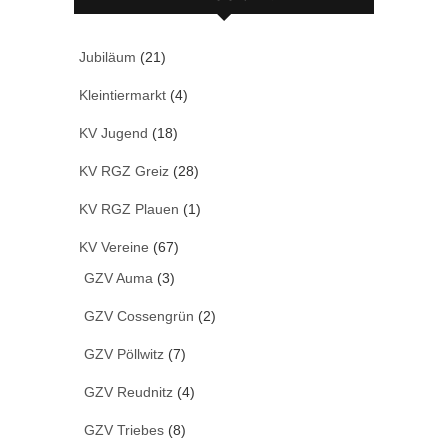
Jubiläum
(21)
Kleintiermarkt
(4)
KV Jugend
(18)
KV RGZ Greiz
(28)
KV RGZ Plauen
(1)
KV Vereine
(67)
GZV Auma
(3)
GZV Cossengrün
(2)
GZV Pöllwitz
(7)
GZV Reudnitz
(4)
GZV Triebes
(8)