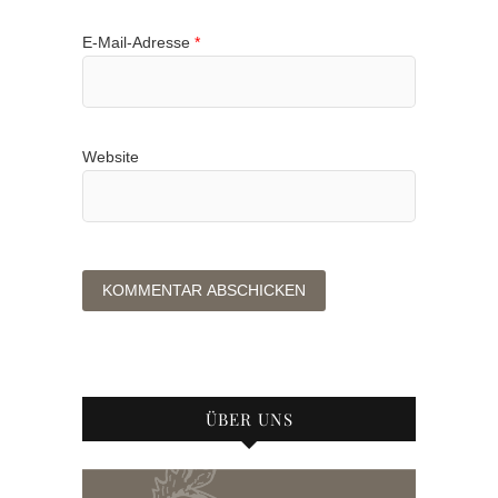
E-Mail-Adresse
*
Website
ÜBER UNS