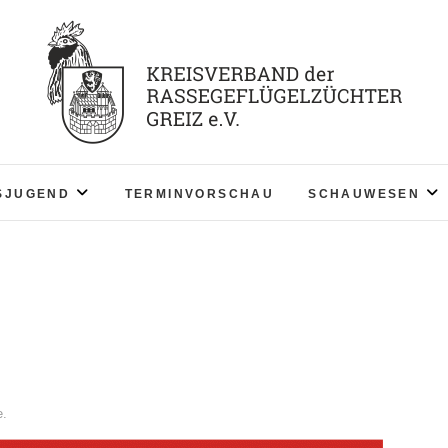
KV RGZ Greiz
SJUGEND
TERMINVORSCHAU
SCHAUWESEN
e.