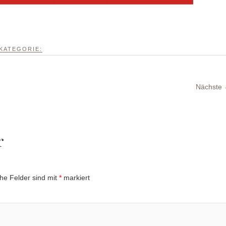
KATEGORIE:
Nächste
r
che Felder sind mit
*
markiert