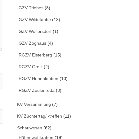
GZV Triebes
(8)
GZV Wildetaube
(13)
GZV Wolfersdorf
(1)
GZV Zoghaus
(4)
RGZV Elsterberg
(15)
RGZV Greiz
(2)
RGZV Hohenleuben
(10)
RGZV Zeulenroda
(3)
KV Versammlung
(7)
KV Züchtertag/ -treffen
(11)
Schauwesen
(62)
Hähnewettkrähen
(19)