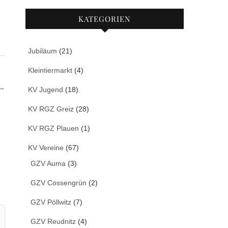
KATEGORIEN
Jubiläum
(21)
Kleintiermarkt
(4)
 →
KV Jugend
(18)
KV RGZ Greiz
(28)
KV RGZ Plauen
(1)
KV Vereine
(67)
GZV Auma
(3)
GZV Cossengrün
(2)
GZV Pöllwitz
(7)
GZV Reudnitz
(4)