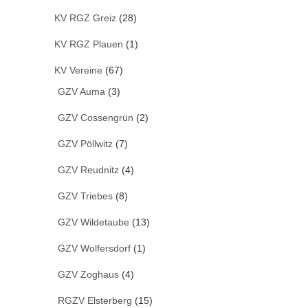
KV RGZ Greiz
(28)
KV RGZ Plauen
(1)
KV Vereine
(67)
GZV Auma
(3)
GZV Cossengrün
(2)
GZV Pöllwitz
(7)
GZV Reudnitz
(4)
GZV Triebes
(8)
GZV Wildetaube
(13)
GZV Wolfersdorf
(1)
GZV Zoghaus
(4)
RGZV Elsterberg
(15)