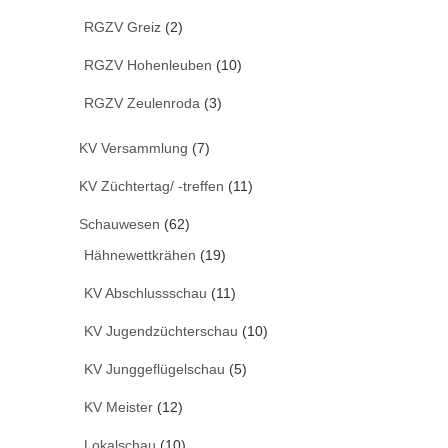
RGZV Greiz
(2)
RGZV Hohenleuben
(10)
RGZV Zeulenroda
(3)
KV Versammlung
(7)
KV Züchtertag/ -treffen
(11)
Schauwesen
(62)
Hähnewettkrähen
(19)
KV Abschlussschau
(11)
KV Jugendzüchterschau
(10)
KV Junggeflügelschau
(5)
KV Meister
(12)
Lokalschau
(10)