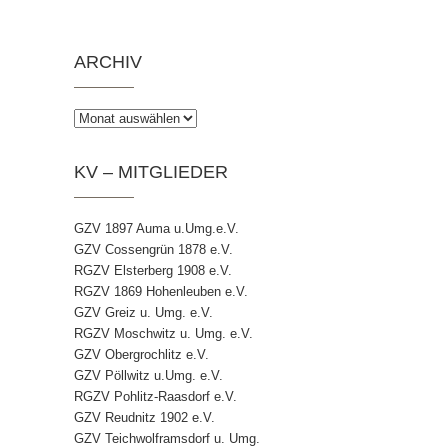
ARCHIV
Archiv
KV – MITGLIEDER
GZV 1897 Auma u.Umg.e.V.
GZV Cossengrün 1878 e.V.
RGZV Elsterberg 1908 e.V.
RGZV 1869 Hohenleuben e.V.
GZV Greiz u. Umg. e.V.
RGZV Moschwitz u. Umg. e.V.
GZV Obergrochlitz e.V.
GZV Pöllwitz u.Umg. e.V.
RGZV Pohlitz-Raasdorf e.V.
GZV Reudnitz 1902 e.V.
GZV Teichwolframsdorf u. Umg.