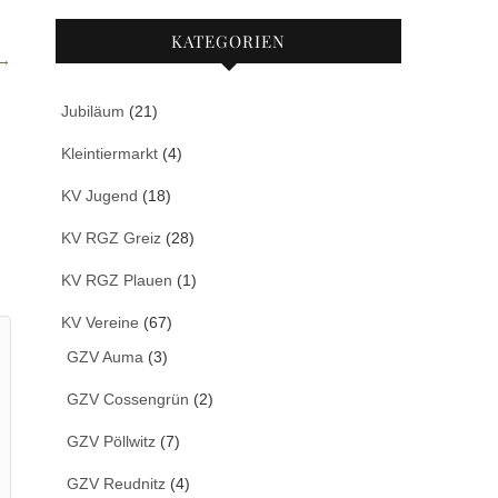
KATEGORIEN
→
Jubiläum
(21)
Kleintiermarkt
(4)
KV Jugend
(18)
KV RGZ Greiz
(28)
KV RGZ Plauen
(1)
KV Vereine
(67)
GZV Auma
(3)
GZV Cossengrün
(2)
GZV Pöllwitz
(7)
GZV Reudnitz
(4)