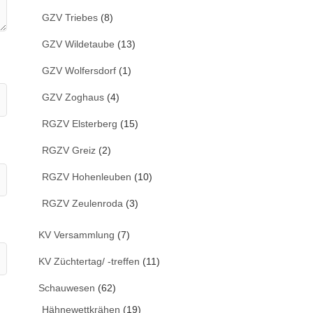
GZV Triebes
(8)
GZV Wildetaube
(13)
GZV Wolfersdorf
(1)
GZV Zoghaus
(4)
RGZV Elsterberg
(15)
RGZV Greiz
(2)
RGZV Hohenleuben
(10)
RGZV Zeulenroda
(3)
KV Versammlung
(7)
KV Züchtertag/ -treffen
(11)
Schauwesen
(62)
Hähnewettkrähen
(19)