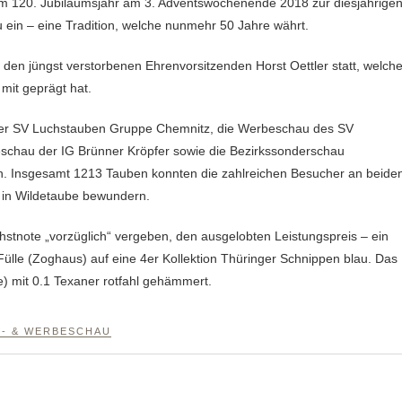
ein – eine Tradition, welche nunmehr 50 Jahre währt.
den jüngst verstorbenen Ehrenvorsitzenden Horst Oettler statt, welche
mit geprägt hat.
er SV Luchstauben Gruppe Chemnitz, die Werbeschau des SV
schau der IG Brünner Kröpfer sowie die Bezirkssonderschau
n. Insgesamt 1213 Tauben konnten die zahlreichen Besucher an beide
 in Wildetaube bewundern.
chstnote „vorzüglich“ vergeben, den ausgelobten Leistungspreis – ein
ülle (Zoghaus) auf eine 4er Kollektion Thüringer Schnippen blau. Das
) mit 0.1 Texaner rotfahl gehämmert.
- & WERBESCHAU