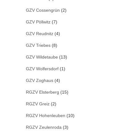
GZV Cossengrün
(2)
GZV Pöllwitz
(7)
GZV Reudnitz
(4)
GZV Triebes
(8)
GZV Wildetaube
(13)
GZV Wolfersdorf
(1)
GZV Zoghaus
(4)
RGZV Elsterberg
(15)
RGZV Greiz
(2)
RGZV Hohenleuben
(10)
RGZV Zeulenroda
(3)