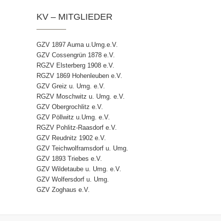
KV – MITGLIEDER
GZV 1897 Auma u.Umg.e.V.
GZV Cossengrün 1878 e.V.
RGZV Elsterberg 1908 e.V.
RGZV 1869 Hohenleuben e.V.
GZV Greiz u. Umg. e.V.
RGZV Moschwitz u. Umg. e.V.
GZV Obergrochlitz e.V.
GZV Pöllwitz u.Umg. e.V.
RGZV Pohlitz-Raasdorf e.V.
GZV Reudnitz 1902 e.V.
GZV Teichwolframsdorf u. Umg.
GZV 1893 Triebes e.V.
GZV Wildetaube u. Umg. e.V.
GZV Wolfersdorf u. Umg.
GZV Zoghaus e.V.