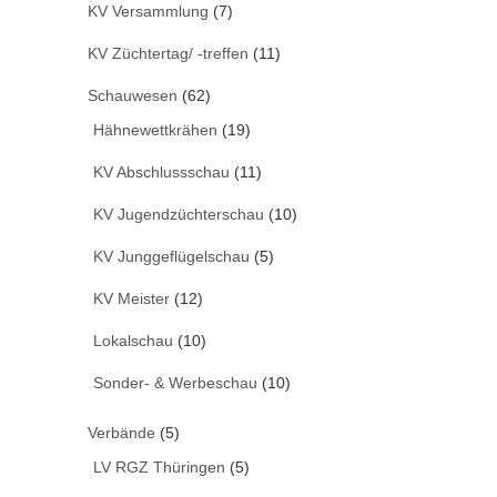
KV Versammlung
(7)
KV Züchtertag/ -treffen
(11)
Schauwesen
(62)
Hähnewettkrähen
(19)
KV Abschlussschau
(11)
KV Jugendzüchterschau
(10)
KV Junggeflügelschau
(5)
KV Meister
(12)
Lokalschau
(10)
Sonder- & Werbeschau
(10)
Verbände
(5)
LV RGZ Thüringen
(5)