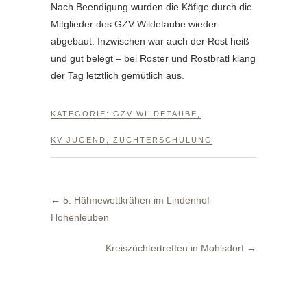
Nach Beendigung wurden die Käfige durch die
Mitglieder des GZV Wildetaube wieder
abgebaut. Inzwischen war auch der Rost heiß
und gut belegt – bei Roster und Rostbrätl klang
der Tag letztlich gemütlich aus.
KATEGORIE:
GZV WILDETAUBE
,
KV JUGEND
,
ZÜCHTERSCHULUNG
←
5. Hähnewettkrähen im Lindenhof
Hohenleuben
Kreiszüchtertreffen in Mohlsdorf
→