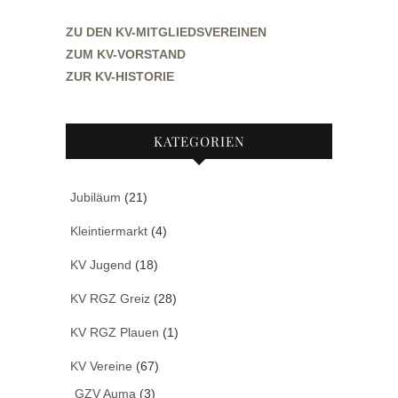
ZU DEN KV-MITGLIEDSVEREINEN
ZUM KV-VORSTAND
ZUR KV-HISTORIE
KATEGORIEN
Jubiläum
(21)
Kleintiermarkt
(4)
KV Jugend
(18)
KV RGZ Greiz
(28)
KV RGZ Plauen
(1)
KV Vereine
(67)
GZV Auma
(3)