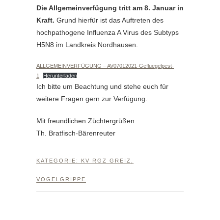
Die Allgemeinverfügung tritt am 8. Januar in
Kraft.
Grund hierfür ist das Auftreten des
hochpathogene Influenza A Virus des Subtyps
H5N8 im Landkreis Nordhausen.
ALLGEMEINVERFÜGUNG – AV07012021-Gefluegelpest-
1
Herunterladen
Ich bitte um Beachtung und stehe euch für
weitere Fragen gern zur Verfügung.
Mit freundlichen Züchtergrüßen
Th. Bratfisch-Bärenreuter
KATEGORIE:
KV RGZ GREIZ
,
VOGELGRIPPE