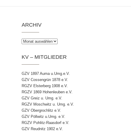
ARCHIV
Archiv
KV – MITGLIEDER
GZV 1897 Auma u.Umg.e.V.
GZV Cossengrün 1878 e.V.
RGZV Elsterberg 1908 e.V.
RGZV 1869 Hohenleuben e.V.
GZV Greiz u. Umg. e.V.
RGZV Moschwitz u. Umg. e.V.
GZV Obergrochlitz e.V.
GZV Pöllwitz u.Umg. e.V.
RGZV Pohlitz-Raasdorf e.V.
GZV Reudnitz 1902 e.V.