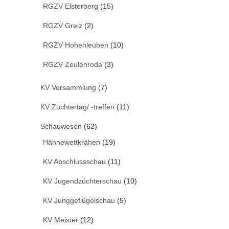
RGZV Elsterberg
(15)
RGZV Greiz
(2)
RGZV Hohenleuben
(10)
RGZV Zeulenroda
(3)
KV Versammlung
(7)
KV Züchtertag/ -treffen
(11)
Schauwesen
(62)
Hähnewettkrähen
(19)
KV Abschlussschau
(11)
KV Jugendzüchterschau
(10)
KV Junggeflügelschau
(5)
KV Meister
(12)