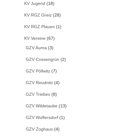
KV Jugend
(18)
KV RGZ Greiz
(28)
KV RGZ Plauen
(1)
KV Vereine
(67)
GZV Auma
(3)
GZV Cossengrün
(2)
GZV Pöllwitz
(7)
GZV Reudnitz
(4)
GZV Triebes
(8)
GZV Wildetaube
(13)
GZV Wolfersdorf
(1)
GZV Zoghaus
(4)